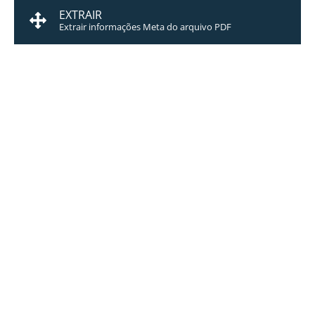
EXTRAIR
Extrair informações Meta do arquivo PDF