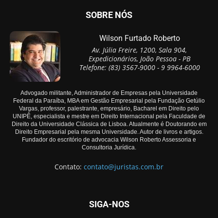
SOBRE NÓS
Wilson Furtado Roberto
Av. Júlia Freire, 1200, Sala 904,
Expedicionários, João Pessoa - PB
Telefone: (83) 3567-9000 - 9 9964-6000
Advogado militante, Administrador de Empresas pela Universidade
Federal da Paraíba, MBA em Gestão Empresarial pela Fundação Getúlio
Vargas, professor, palestrante, empresário, Bacharel em Direito pelo
UNIPÊ, especialista e mestre em Direito Internacional pela Faculdade de
Direito da Universidade Clássica de Lisboa. Atualmente é Doutorando em
Direito Empresarial pela mesma Universidade. Autor de livros e artigos.
Fundador do escritório de advocacia Wilson Roberto Assessoria e
Consultoria Jurídica.
Contato:
contato@juristas.com.br
SIGA-NOS