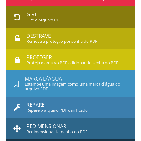
GIRE
Gire o Arquivo PDF
DESTRAVE
Remova a proteção por senha do PDF
PROTEGER
Proteja o arquivo PDF adicionando senha no PDF
MARCA D`ÁGUA
Estampe uma imagem como uma marca d`água do
arquivo PDF
REPARE
Repare o arquivo PDF danificado
REDIMENSIONAR
Redimensionar tamanho do PDF