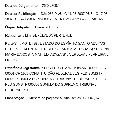
Data do Julgamento
:
26/06/2007
Data da Publicação
:
DJe-082 DIVULG 16-08-2007 PUBLIC 17-08-
2007 DJ 17-08-2007 PP-00049 EMENT VOL-02285-06 PP-01099
Órgão Julgador
:
Primeira Turma
Relator(a)
:
Min. SEPÚLVEDA PERTENCE
Parte(s)
:
AGTE.(S) : ESTADO DO ESPÍRITO SANTO ADV.(A/S) :
PGE-ES - ERFEN JOSÉ RIBEIRO SANTOS AGDO.(A/S) : REGINA
MARIA DA COSTA MATTEDI ADV.(A/S) : VERDEVAL FERREIRA E
OUTRO
Referência legislativa
:
LEG-FED CF ANO-1988 ART-00236 PAR-
00001 CF-1988 CONSTITUIÇÃO FEDERAL LEG-FED SUMSTF-
000282 SÚMULA DO SUPREMO TRIBUNAL FEDERAL - STF LEG-
FED SUMSTF-000356 SÚMULA DO SUPREMO TRIBUNAL
FEDERAL - STF
Observação
:
Número de páginas: 5. Análise: 28/08/2007, NAL.