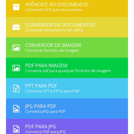
APÊNDICE AO DOCUMENTO:
Converter OCR para documento
CONVERSOR DE DOCUMENTOS
Converter documentos do office
CONVERSOR DE IMAGEM
Converter formato de imagem
PDF PARA IMAGEM
Converta pdf para qualquer formato de imagem
PPT PARA PDF
Converta PPT e PPTX para PDF
JPG PARA PDF
Converta JPG para PDF
PDF PARA JPG
Converta PDF para JPG