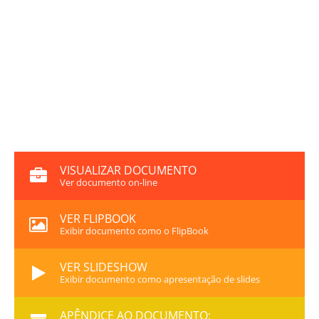
VISUALIZAR DOCUMENTO
Ver documento on-line
VER FLIPBOOK
Exibir documento como o FlipBook
VER SLIDESHOW
Exibir documento como apresentação de slides
APÊNDICE AO DOCUMENTO: