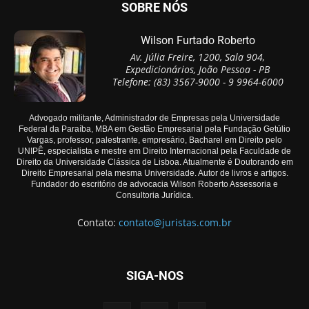
SOBRE NÓS
Wilson Furtado Roberto
Av. Júlia Freire, 1200, Sala 904,
Expedicionários, João Pessoa - PB
Telefone: (83) 3567-9000 - 9 9964-6000
Advogado militante, Administrador de Empresas pela Universidade
Federal da Paraíba, MBA em Gestão Empresarial pela Fundação Getúlio
Vargas, professor, palestrante, empresário, Bacharel em Direito pelo
UNIPÊ, especialista e mestre em Direito Internacional pela Faculdade de
Direito da Universidade Clássica de Lisboa. Atualmente é Doutorando em
Direito Empresarial pela mesma Universidade. Autor de livros e artigos.
Fundador do escritório de advocacia Wilson Roberto Assessoria e
Consultoria Jurídica.
Contato:
contato@juristas.com.br
SIGA-NOS