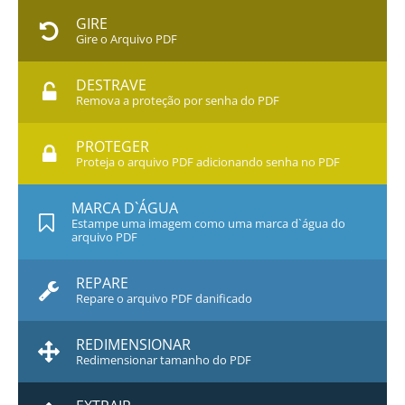
GIRE
Gire o Arquivo PDF
DESTRAVE
Remova a proteção por senha do PDF
PROTEGER
Proteja o arquivo PDF adicionando senha no PDF
MARCA D`ÁGUA
Estampe uma imagem como uma marca d`água do
arquivo PDF
REPARE
Repare o arquivo PDF danificado
REDIMENSIONAR
Redimensionar tamanho do PDF