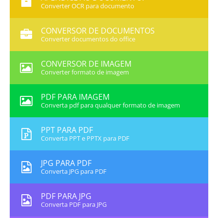
Converter OCR para documento
CONVERSOR DE DOCUMENTOS
Converter documentos do office
CONVERSOR DE IMAGEM
Converter formato de imagem
PDF PARA IMAGEM
Converta pdf para qualquer formato de imagem
PPT PARA PDF
Converta PPT e PPTX para PDF
JPG PARA PDF
Converta JPG para PDF
PDF PARA JPG
Converta PDF para JPG