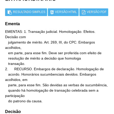
RESULTADO SIMPLES
VERSÃO HTML
VERSÃO PDF
Ementa
EMENTAS: 1. Transação judicial. Homologação. Efeitos. 
Decisão com

   julgamento de mérito. Art. 269, III, do CPC. Embargos 
acolhidos,

   em parte, para esse fim. Deve ser proferida com efeito de

   resolução de mérito a decisão que homologa

   transação.

2.      RECURSO. Embargos de declaração. Homologação de

   acordo. Honorários sucumbenciais devidos. Embargos 
acolhidos, em

   parte, para esse fim. São devidas as verbas de sucumbência,

   quando há homologação de transação celebrada sem a 
participação

   do patrono da causa.
Decisão