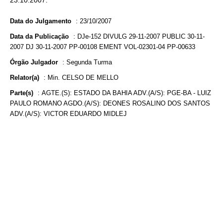
23.10.2007.
Data do Julgamento
:
23/10/2007
Data da Publicação
:
DJe-152 DIVULG 29-11-2007 PUBLIC 30-11-
2007 DJ 30-11-2007 PP-00108 EMENT VOL-02301-04 PP-00633
Órgão Julgador
:
Segunda Turma
Relator(a)
:
Min. CELSO DE MELLO
Parte(s)
:
AGTE.(S): ESTADO DA BAHIA ADV.(A/S): PGE-BA - LUIZ
PAULO ROMANO AGDO.(A/S): DEONES ROSALINO DOS SANTOS
ADV.(A/S): VICTOR EDUARDO MIDLEJ