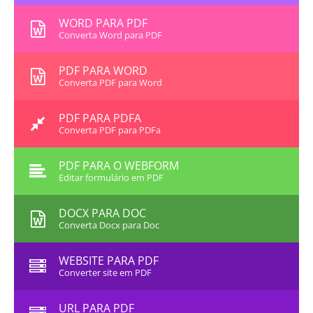
WORD PARA PDF
Converta Word para PDF
PDF PARA WORD
Converta PDF para Word
PDF PARA PDFA
Converta PDF para PDFa
PDF PARA O WEBFORM
Editar formulário em PDF
DOCX PARA DOC
Converta Docx para Doc
WEBSITE PARA PDF
Converter site em PDF
URL PARA PDF