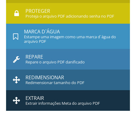
PROTEGER
Proteja o arquivo PDF adicionando senha no PDF
MARCA D`ÁGUA
Estampe uma imagem como uma marca d`água do
arquivo PDF
REPARE
Repare o arquivo PDF danificado
REDIMENSIONAR
Redimensionar tamanho do PDF
EXTRAIR
Extrair informações Meta do arquivo PDF