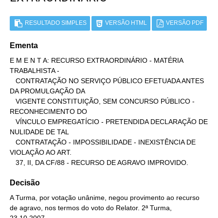
RESULTADO SIMPLES
VERSÃO HTML
VERSÃO PDF
Ementa
E M E N T A: RECURSO EXTRAORDINÁRIO - MATÉRIA 
TRABALHISTA -

   CONTRATAÇÃO NO SERVIÇO PÚBLICO EFETUADA ANTES 
DA PROMULGAÇÃO DA

   VIGENTE CONSTITUIÇÃO, SEM CONCURSO PÚBLICO - 
RECONHECIMENTO DO

   VÍNCULO EMPREGATÍCIO - PRETENDIDA DECLARAÇÃO DE 
NULIDADE DE TAL

   CONTRATAÇÃO - IMPOSSIBILIDADE - INEXISTÊNCIA DE 
VIOLAÇÃO AO ART.

   37, II, DA CF/88 - RECURSO DE AGRAVO IMPROVIDO.
Decisão
A Turma, por votação unânime, negou provimento ao recurso
de agravo, nos termos do voto do Relator. 2ª Turma,