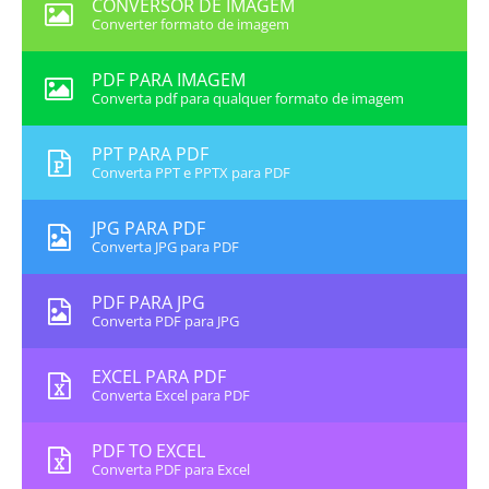
CONVERSOR DE IMAGEM
Converter formato de imagem
PDF PARA IMAGEM
Converta pdf para qualquer formato de imagem
PPT PARA PDF
Converta PPT e PPTX para PDF
JPG PARA PDF
Converta JPG para PDF
PDF PARA JPG
Converta PDF para JPG
EXCEL PARA PDF
Converta Excel para PDF
PDF TO EXCEL
Converta PDF para Excel