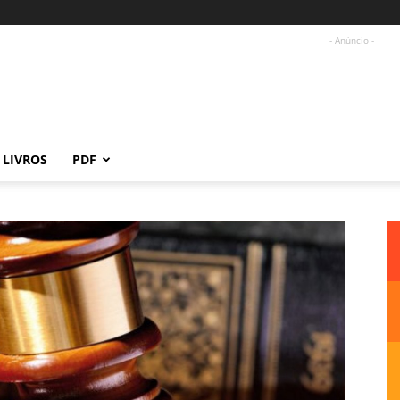
- Anúncio -
LIVROS
PDF