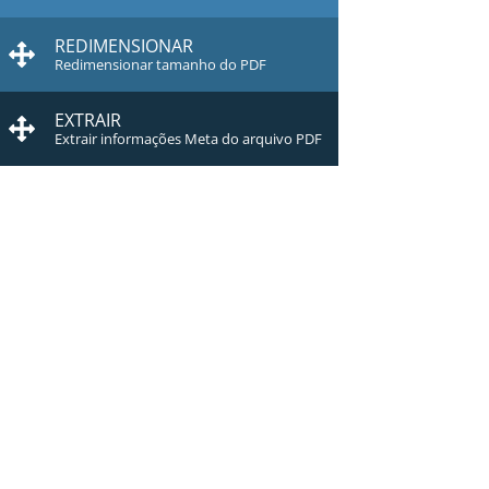
REDIMENSIONAR
Redimensionar tamanho do PDF
EXTRAIR
Extrair informações Meta do arquivo PDF