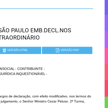
- SÃO PAULO EMB.DECL.NOS
TRAORDINÁRIO
VERSÃO HTML
VERSÃO PDF
NSOCIAL - CONTRIBUINTE -

gos de declaração, com efeito modificativo, nos termos do
e julgamento, o Senhor Ministro Cezar Peluso. 2ª Turma,