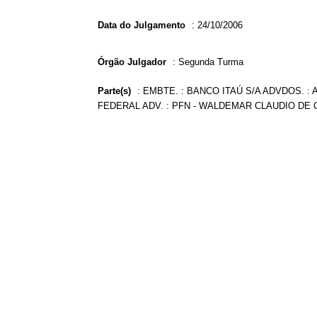
Data do Julgamento
:
24/10/2006
Órgão Julgador
:
Segunda Turma
Parte(s)
:
EMBTE. : BANCO ITAÚ S/A ADVDOS. :
FEDERAL ADV. : PFN - WALDEMAR CLAUDIO DE