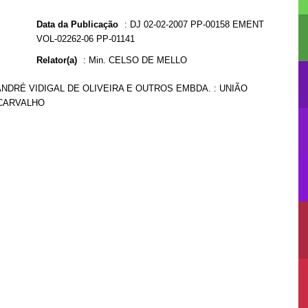
Data da Publicação
:
DJ 02-02-2007 PP-00158 EMENT
VOL-02262-06 PP-01141
Relator(a)
:
Min. CELSO DE MELLO
 ANDRÉ VIDIGAL DE OLIVEIRA E OUTROS EMBDA. : UNIÃO
 CARVALHO