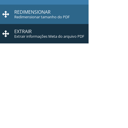
REDIMENSIONAR
Redimensionar tamanho do PDF
EXTRAIR
Extrair informações Meta do arquivo PDF