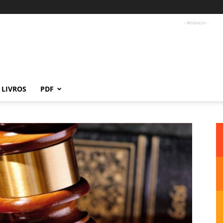
- Anúncio -
LIVROS
PDF