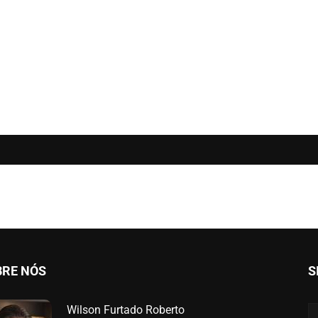
BRE NÓS
S
Wilson Furtado Roberto