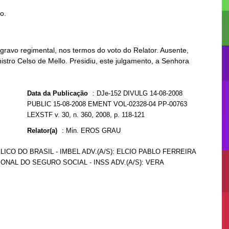
to.
ravo regimental, nos termos do voto do Relator. Ausente,
istro Celso de Mello. Presidiu, este julgamento, a Senhora
Data da Publicação
:
DJe-152 DIVULG 14-08-2008
PUBLIC 15-08-2008 EMENT VOL-02328-04 PP-00763
LEXSTF v. 30, n. 360, 2008, p. 118-121
Relator(a)
:
Min. EROS GRAU
LICO DO BRASIL - IMBEL ADV.(A/S): ELCIO PABLO FERREIRA
IONAL DO SEGURO SOCIAL - INSS ADV.(A/S): VERA