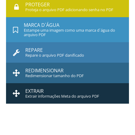
PROTEGER
Proteja o arquivo PDF adicionando senha no PDF
MARCA D`ÁGUA
Estampe uma imagem como uma marca d`água do
arquivo PDF
REPARE
Repare o arquivo PDF danificado
REDIMENSIONAR
Redimensionar tamanho do PDF
EXTRAIR
Extrair informações Meta do arquivo PDF