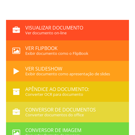
VISUALIZAR DOCUMENTO
Ver documento on-line
VER FLIPBOOK
Exibir documento como o FlipBook
VER SLIDESHOW
Exibir documento como apresentação de slides
APÊNDICE AO DOCUMENTO:
Converter OCR para documento
CONVERSOR DE DOCUMENTOS
Converter documentos do office
CONVERSOR DE IMAGEM