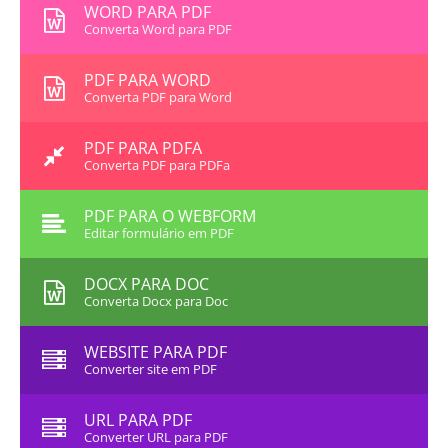
WORD PARA PDF
Converta Word para PDF
PDF PARA WORD
Converta PDF para Word
PDF PARA PDFA
Converta PDF para PDFa
PDF PARA O WEBFORM
Editar formulário em PDF
DOCX PARA DOC
Converta Docx para Doc
WEBSITE PARA PDF
Converter site em PDF
URL PARA PDF
Converter URL para PDF