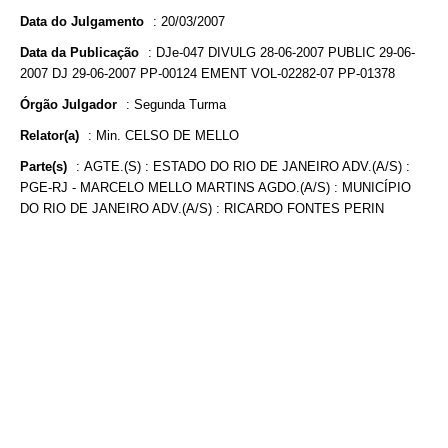
Data do Julgamento
:
20/03/2007
Data da Publicação
:
DJe-047 DIVULG 28-06-2007 PUBLIC 29-06-
2007 DJ 29-06-2007 PP-00124 EMENT VOL-02282-07 PP-01378
Órgão Julgador
:
Segunda Turma
Relator(a)
:
Min. CELSO DE MELLO
Parte(s)
:
AGTE.(S) : ESTADO DO RIO DE JANEIRO ADV.(A/S) :
PGE-RJ - MARCELO MELLO MARTINS AGDO.(A/S) : MUNICÍPIO
DO RIO DE JANEIRO ADV.(A/S) : RICARDO FONTES PERIN