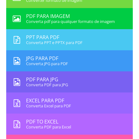
Converter formato de imagem
PDF PARA IMAGEM
Converta pdf para qualquer formato de imagem
PPT PARA PDF
Converta PPT e PPTX para PDF
JPG PARA PDF
Converta JPG para PDF
PDF PARA JPG
Converta PDF para JPG
EXCEL PARA PDF
Converta Excel para PDF
PDF TO EXCEL
Converta PDF para Excel