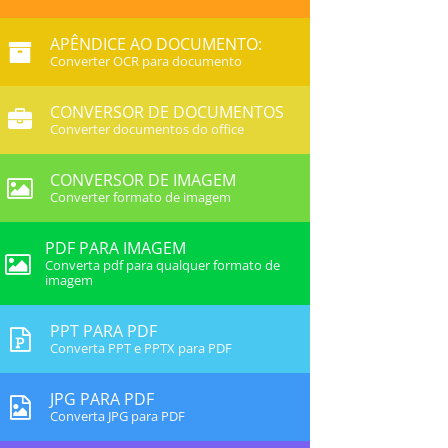
APÊNDICE AO DOCUMENTO:
Converter OCR para documento
CONVERSOR DE DOCUMENTOS
Converter documentos do office
CONVERSOR DE IMAGEM
Converter formato de imagem
PDF PARA IMAGEM
Converta pdf para qualquer formato de
imagem
PPT PARA PDF
Converta PPT e PPTX para PDF
JPG PARA PDF
Converta JPG para PDF