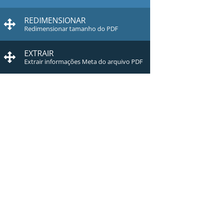
REDIMENSIONAR
Redimensionar tamanho do PDF
EXTRAIR
Extrair informações Meta do arquivo PDF