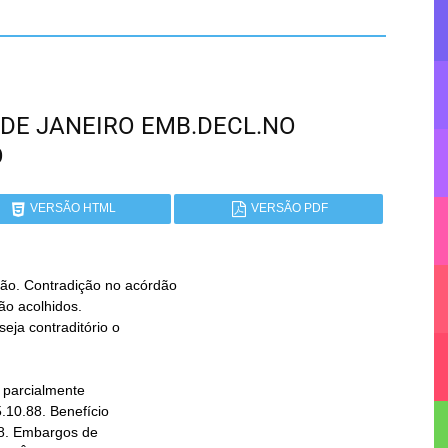
IO DE JANEIRO EMB.DECL.NO
O
VERSÃO HTML
VERSÃO PDF
. Contradição no acórdão
