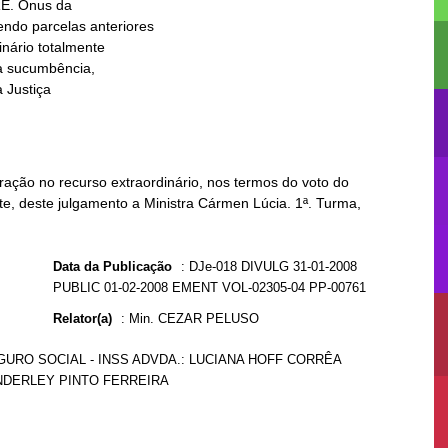
ção no recurso extraordinário, nos termos do voto do
te, deste julgamento a Ministra Cármen Lúcia. 1ª. Turma,
Data da Publicação
:
DJe-018 DIVULG 31-01-2008
PUBLIC 01-02-2008 EMENT VOL-02305-04 PP-00761
Relator(a)
:
Min. CEZAR PELUSO
GURO SOCIAL - INSS ADVDA.: LUCIANA HOFF CORRÊA
ANDERLEY PINTO FERREIRA