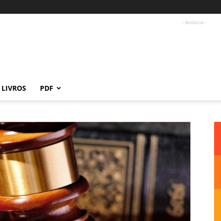
- Anúncio -
LIVROS
PDF