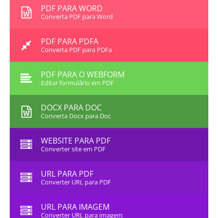
PDF PARA WORD
Converta PDF para Word
PDF PARA PDFA
Converta PDF para PDFa
PDF PARA O WEBFORM
Editar formulário em PDF
DOCX PARA DOC
Converta Docx para Doc
WEBSITE PARA PDF
Converter site em PDF
URL PARA PDF
Converter URL para PDF
URL PARA IMAGEM
Converter URL para imagem