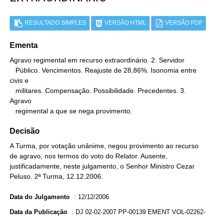
RESULTADO SIMPLES
VERSÃO HTML
VERSÃO PDF
Ementa
Agravo regimental em recurso extraordinário. 2. Servidor

   Público. Vencimentos. Reajuste de 28,86%. Isonomia entre 
civis e

   militares. Compensação. Possibilidade. Precedentes. 3. 
Agravo

   regimental a que se nega provimento.
Decisão
A Turma, por votação unânime, negou provimento ao recurso
de agravo, nos termos do voto do Relator. Ausente,
justificadamente, neste julgamento, o Senhor Ministro Cezar
Peluso. 2ª Turma, 12.12.2006.
Data do Julgamento
:
12/12/2006
Data da Publicação
:
DJ 02-02-2007 PP-00139 EMENT VOL-02262-