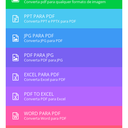
Converta pdf para qualquer formato de imagem
PPT PARA PDF
Converta PPT e PPTX para PDF
JPG PARA PDF
Converta JPG para PDF
PDF PARA JPG
Converta PDF para JPG
EXCEL PARA PDF
Converta Excel para PDF
PDF TO EXCEL
Converta PDF para Excel
WORD PARA PDF
Converta Word para PDF