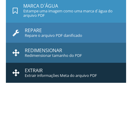
MARCA D`ÁGUA
Estampe uma imagem como uma marca d`água do
arquivo PDF
REPARE
Repare o arquivo PDF danificado
REDIMENSIONAR
Redimensionar tamanho do PDF
EXTRAIR
Extrair informações Meta do arquivo PDF