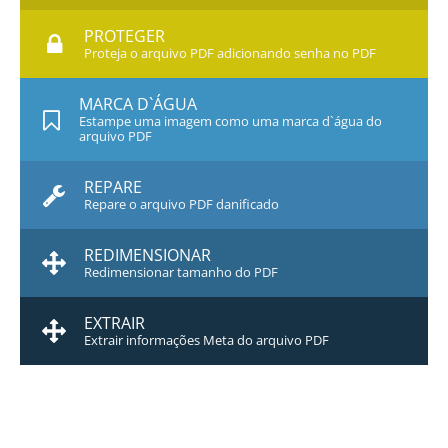
PROTEGER
Proteja o arquivo PDF adicionando senha no PDF
MARCA D`ÁGUA
Estampe uma imagem como uma marca d`água do
arquivo PDF
REPARE
Repare o arquivo PDF danificado
REDIMENSIONAR
Redimensionar tamanho do PDF
EXTRAIR
Extrair informações Meta do arquivo PDF