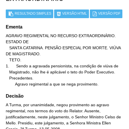
RESULTADO SIMPLES
VERSÃO HTML
VERSÃO PDF
Ementa
AGRAVO REGIMENTAL NO RECURSO EXTRAORDINÁRIO. 
ESTADO DE

   SANTA CATARINA. PENSÃO ESPECIAL POR MORTE. VIÚVA 
DE MAGISTRADO.

   TETO.

1.      Sendo a agravada pensionista, na condição de viúva de

   Magistrado, não lhe é aplicável o teto do Poder Executivo.

   Precedentes.

        Agravo regimental a que se nega provimento.
Decisão
A Turma, por unanimidade, negou provimento ao agravo
regimental, nos termos do voto do Relator. Ausente,
justificadamente, neste julgamento, o Senhor Ministro Celso de
Mello. Presidiu, este julgamento, a Senhora Ministra Ellen