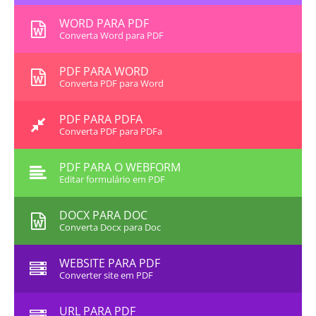
WORD PARA PDF
Converta Word para PDF
PDF PARA WORD
Converta PDF para Word
PDF PARA PDFA
Converta PDF para PDFa
PDF PARA O WEBFORM
Editar formulário em PDF
DOCX PARA DOC
Converta Docx para Doc
WEBSITE PARA PDF
Converter site em PDF
URL PARA PDF