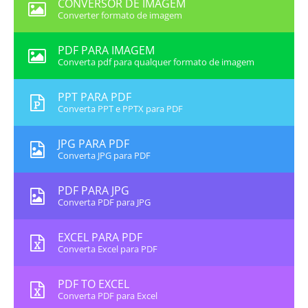
CONVERSOR DE IMAGEM
Converter formato de imagem
PDF PARA IMAGEM
Converta pdf para qualquer formato de imagem
PPT PARA PDF
Converta PPT e PPTX para PDF
JPG PARA PDF
Converta JPG para PDF
PDF PARA JPG
Converta PDF para JPG
EXCEL PARA PDF
Converta Excel para PDF
PDF TO EXCEL
Converta PDF para Excel