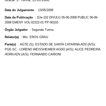
Gracie. 2ª Turma, 13.05.2008.
Data do Julgamento
:
13/05/2008
Data da Publicação
:
DJe-102 DIVULG 05-06-2008 PUBLIC 06-06-
2008 EMENT VOL-02322-01 PP-00103
Órgão Julgador
:
Segunda Turma
Relator(a)
:
Min. EROS GRAU
Parte(s)
:
AGTE.(S): ESTADO DE SANTA CATARINA ADV.(A/S):
PGE-SC - LORENO WEISSHEIMER AGDO.(A/S): ALICE PEDREIRA
HORN ADV.(A/S): FERNANDO CARIONI