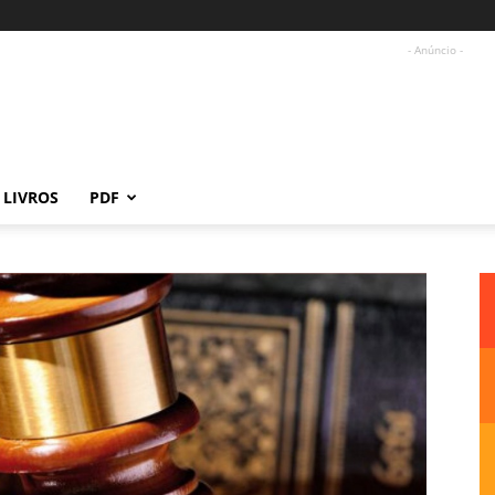
- Anúncio -
LIVROS
PDF