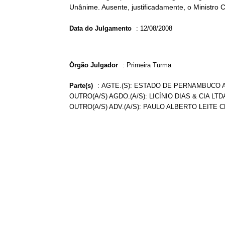
Unânime. Ausente, justificadamente, o Ministro C
Data do Julgamento
:
12/08/2008
Órgão Julgador
:
Primeira Turma
Parte(s)
:
AGTE.(S): ESTADO DE PERNAMBUCO A
OUTRO(A/S) AGDO.(A/S): LICÍNIO DIAS & CIA 
OUTRO(A/S) ADV.(A/S): PAULO ALBERTO LEITE 