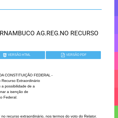
 PERNAMBUCO AG.REG.NO RECURSO
VERSÃO HTML
VERSÃO PDF
DA CONSTITUIÇÃO FEDERAL -

to Federal.
o recurso extraordinário, nos termos do voto do Relator.