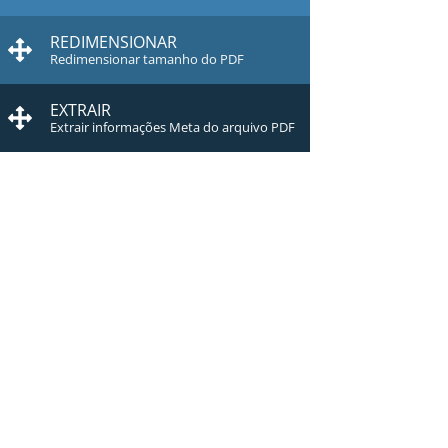
REDIMENSIONAR
Redimensionar tamanho do PDF
EXTRAIR
Extrair informações Meta do arquivo PDF