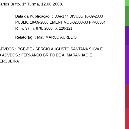
arlos Britto. 1ª Turma, 12.08.2008.
Data da Publicação
:
DJe-177 DIVULG 18-09-2008
PUBLIC 19-09-2008 EMENT VOL-02333-03 PP-00564
RT v. 97, n. 878, 2008, p. 120-121
Relator(a)
:
Min. MARCO AURÉLIO
DVDOS.: PGE-PE - SÉRGIO AUGUSTO SANTANA SILVA E
LTDA ADVDOS.: FERNANDO BRITO DE A. MARANHÃO E
CERQUEIRA