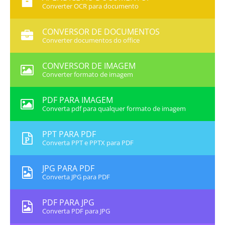
Converter OCR para documento
CONVERSOR DE DOCUMENTOS
Converter documentos do office
CONVERSOR DE IMAGEM
Converter formato de imagem
PDF PARA IMAGEM
Converta pdf para qualquer formato de imagem
PPT PARA PDF
Converta PPT e PPTX para PDF
JPG PARA PDF
Converta JPG para PDF
PDF PARA JPG
Converta PDF para JPG