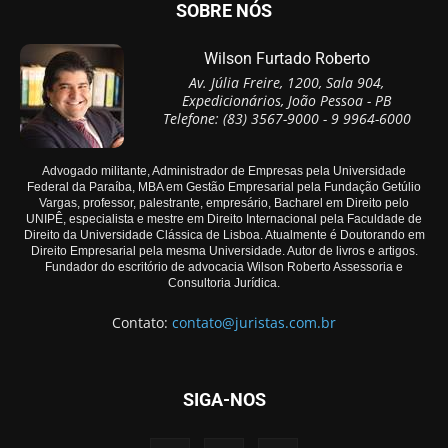
SOBRE NÓS
Wilson Furtado Roberto
Av. Júlia Freire, 1200, Sala 904,
Expedicionários, João Pessoa - PB
Telefone: (83) 3567-9000 - 9 9964-6000
Advogado militante, Administrador de Empresas pela Universidade
Federal da Paraíba, MBA em Gestão Empresarial pela Fundação Getúlio
Vargas, professor, palestrante, empresário, Bacharel em Direito pelo
UNIPÊ, especialista e mestre em Direito Internacional pela Faculdade de
Direito da Universidade Clássica de Lisboa. Atualmente é Doutorando em
Direito Empresarial pela mesma Universidade. Autor de livros e artigos.
Fundador do escritório de advocacia Wilson Roberto Assessoria e
Consultoria Jurídica.
Contato:
contato@juristas.com.br
SIGA-NOS