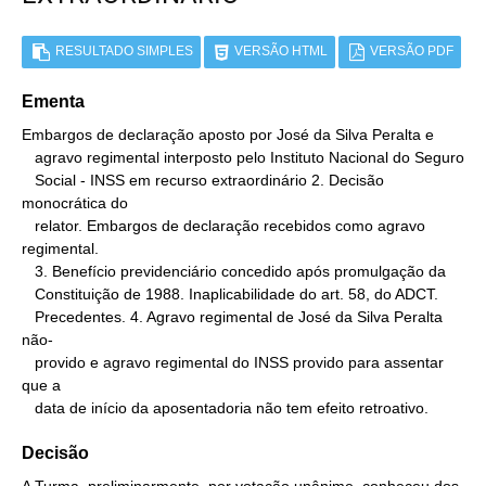
RESULTADO SIMPLES
VERSÃO HTML
VERSÃO PDF
Ementa
Embargos de declaração aposto por José da Silva Peralta e

   agravo regimental interposto pelo Instituto Nacional do Seguro

   Social - INSS em recurso extraordinário 2. Decisão 
monocrática do

   relator. Embargos de declaração recebidos como agravo 
regimental.

   3. Benefício previdenciário concedido após promulgação da

   Constituição de 1988. Inaplicabilidade do art. 58, do ADCT.

   Precedentes. 4. Agravo regimental de José da Silva Peralta 
não-

   provido e agravo regimental do INSS provido para assentar 
que a

   data de início da aposentadoria não tem efeito retroativo.
Decisão