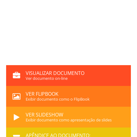
VISUALIZAR DOCUMENTO
Ver documento on-line
VER FLIPBOOK
Exibir documento como o FlipBook
VER SLIDESHOW
Exibir documento como apresentação de slides
APÊNDICE AO DOCUMENTO: