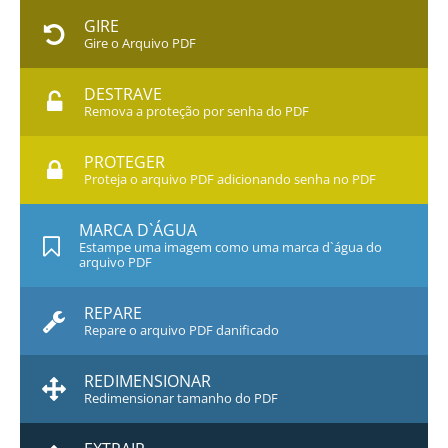
GIRE
Gire o Arquivo PDF
DESTRAVE
Remova a proteção por senha do PDF
PROTEGER
Proteja o arquivo PDF adicionando senha no PDF
MARCA D`ÁGUA
Estampe uma imagem como uma marca d`água do
arquivo PDF
REPARE
Repare o arquivo PDF danificado
REDIMENSIONAR
Redimensionar tamanho do PDF