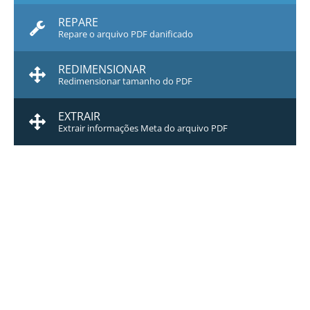
REPARE
Repare o arquivo PDF danificado
REDIMENSIONAR
Redimensionar tamanho do PDF
EXTRAIR
Extrair informações Meta do arquivo PDF