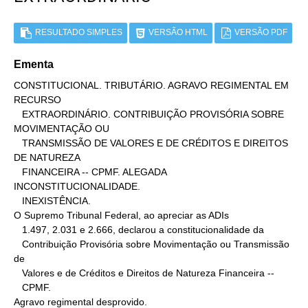
RESULTADO SIMPLES
VERSÃO HTML
VERSÃO PDF
Ementa
CONSTITUCIONAL. TRIBUTÁRIO. AGRAVO REGIMENTAL EM 
RECURSO

   EXTRAORDINÁRIO. CONTRIBUIÇÃO PROVISÓRIA SOBRE 
MOVIMENTAÇÃO OU

   TRANSMISSÃO DE VALORES E DE CRÉDITOS E DIREITOS 
DE NATUREZA

   FINANCEIRA -- CPMF. ALEGADA 
INCONSTITUCIONALIDADE.

   INEXISTÊNCIA.

O Supremo Tribunal Federal, ao apreciar as ADIs

   1.497, 2.031 e 2.666, declarou a constitucionalidade da

   Contribuição Provisória sobre Movimentação ou Transmissão 
de

   Valores e de Créditos e Direitos de Natureza Financeira --

   CPMF.

Agravo regimental desprovido.