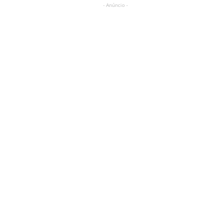
- Anúncio -