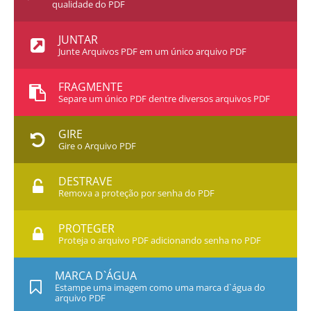
qualidade do PDF
JUNTAR
Junte Arquivos PDF em um único arquivo PDF
FRAGMENTE
Separe um único PDF dentre diversos arquivos PDF
GIRE
Gire o Arquivo PDF
DESTRAVE
Remova a proteção por senha do PDF
PROTEGER
Proteja o arquivo PDF adicionando senha no PDF
MARCA D`ÁGUA
Estampe uma imagem como uma marca d`água do
arquivo PDF