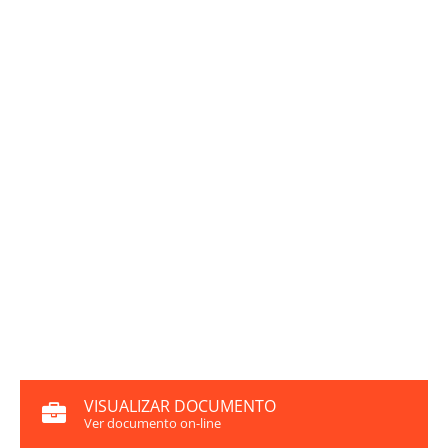
VISUALIZAR DOCUMENTO
Ver documento on-line