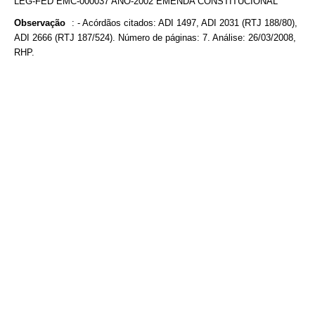
LEG-FED EMC-000037 ANO-2002 EMENDA CONSTITUCIONAL
Observação
:
- Acórdãos citados: ADI 1497, ADI 2031 (RTJ 188/80),
ADI 2666 (RTJ 187/524). Número de páginas: 7. Análise: 26/03/2008,
RHP.