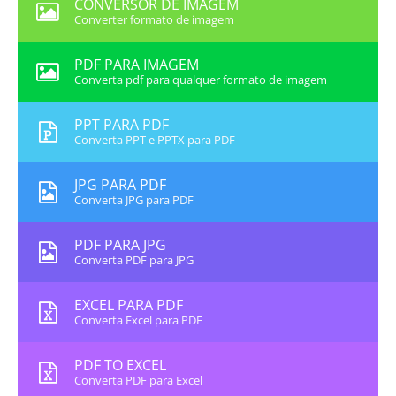
CONVERSOR DE IMAGEM
Converter formato de imagem
PDF PARA IMAGEM
Converta pdf para qualquer formato de imagem
PPT PARA PDF
Converta PPT e PPTX para PDF
JPG PARA PDF
Converta JPG para PDF
PDF PARA JPG
Converta PDF para JPG
EXCEL PARA PDF
Converta Excel para PDF
PDF TO EXCEL
Converta PDF para Excel