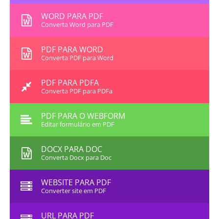
WORD PARA PDF
Converta Word para PDF
PDF PARA WORD
Converta PDF para Word
PDF PARA PDFA
Converta PDF para PDFa
PDF PARA O WEBFORM
Editar formulário em PDF
DOCX PARA DOC
Converta Docx para Doc
WEBSITE PARA PDF
Converter site em PDF
URL PARA PDF