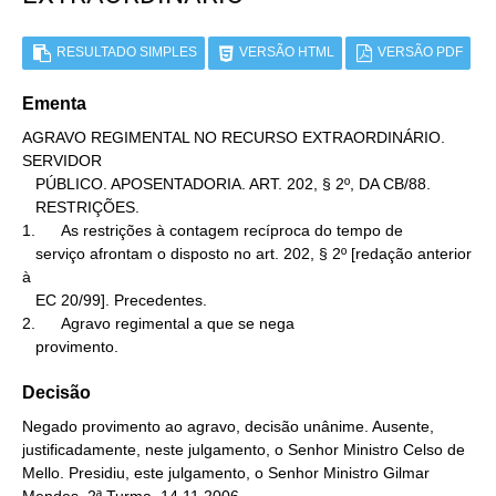
RESULTADO SIMPLES
VERSÃO HTML
VERSÃO PDF
Ementa
AGRAVO REGIMENTAL NO RECURSO EXTRAORDINÁRIO. 
SERVIDOR

   PÚBLICO. APOSENTADORIA. ART. 202, § 2º, DA CB/88.

   RESTRIÇÕES.

1.      As restrições à contagem recíproca do tempo de

   serviço afrontam o disposto no art. 202, § 2º [redação anterior 
à

   EC 20/99]. Precedentes.

2.      Agravo regimental a que se nega

   provimento.
Decisão
Negado provimento ao agravo, decisão unânime. Ausente,
justificadamente, neste julgamento, o Senhor Ministro Celso de
Mello. Presidiu, este julgamento, o Senhor Ministro Gilmar