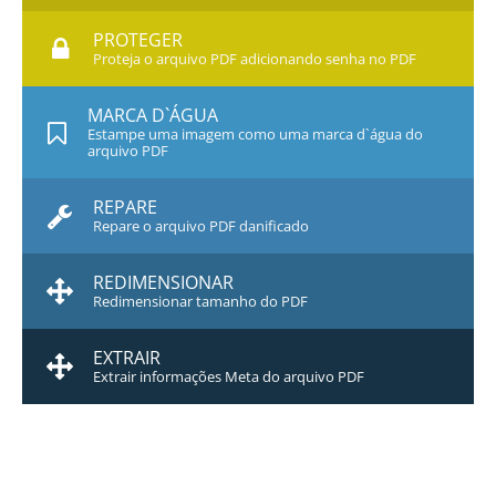
PROTEGER
Proteja o arquivo PDF adicionando senha no PDF
MARCA D`ÁGUA
Estampe uma imagem como uma marca d`água do
arquivo PDF
REPARE
Repare o arquivo PDF danificado
REDIMENSIONAR
Redimensionar tamanho do PDF
EXTRAIR
Extrair informações Meta do arquivo PDF