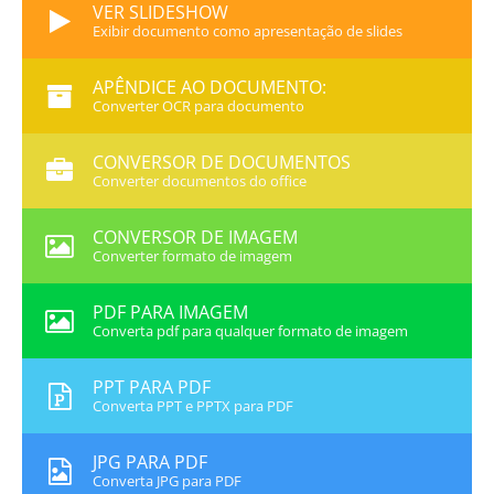
VER SLIDESHOW
Exibir documento como apresentação de slides
APÊNDICE AO DOCUMENTO:
Converter OCR para documento
CONVERSOR DE DOCUMENTOS
Converter documentos do office
CONVERSOR DE IMAGEM
Converter formato de imagem
PDF PARA IMAGEM
Converta pdf para qualquer formato de imagem
PPT PARA PDF
Converta PPT e PPTX para PDF
JPG PARA PDF
Converta JPG para PDF