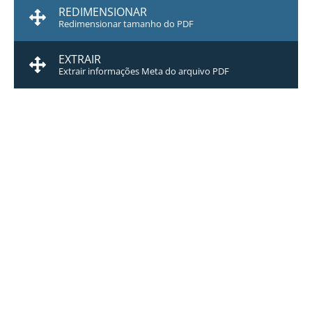
REDIMENSIONAR
Redimensionar tamanho do PDF
EXTRAIR
Extrair informações Meta do arquivo PDF