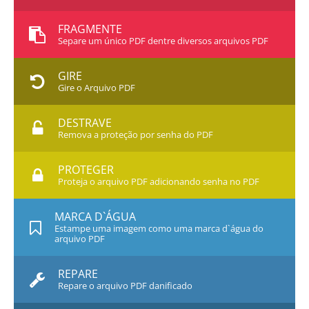
FRAGMENTE
Separe um único PDF dentre diversos arquivos PDF
GIRE
Gire o Arquivo PDF
DESTRAVE
Remova a proteção por senha do PDF
PROTEGER
Proteja o arquivo PDF adicionando senha no PDF
MARCA D`ÁGUA
Estampe uma imagem como uma marca d`água do
arquivo PDF
REPARE
Repare o arquivo PDF danificado