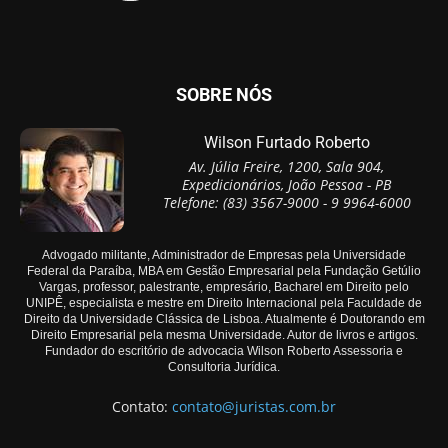
SOBRE NÓS
Wilson Furtado Roberto
Av. Júlia Freire, 1200, Sala 904,
Expedicionários, João Pessoa - PB
Telefone: (83) 3567-9000 - 9 9964-6000
Advogado militante, Administrador de Empresas pela Universidade
Federal da Paraíba, MBA em Gestão Empresarial pela Fundação Getúlio
Vargas, professor, palestrante, empresário, Bacharel em Direito pelo
UNIPÊ, especialista e mestre em Direito Internacional pela Faculdade de
Direito da Universidade Clássica de Lisboa. Atualmente é Doutorando em
Direito Empresarial pela mesma Universidade. Autor de livros e artigos.
Fundador do escritório de advocacia Wilson Roberto Assessoria e
Consultoria Jurídica.
Contato:
contato@juristas.com.br