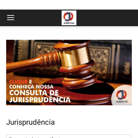
Jurisprudência