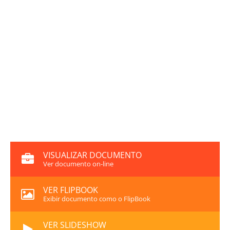
VISUALIZAR DOCUMENTO
Ver documento on-line
VER FLIPBOOK
Exibir documento como o FlipBook
VER SLIDESHOW