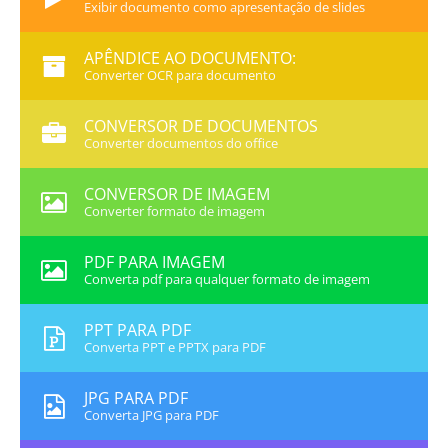
Exibir documento como apresentação de slides
APÊNDICE AO DOCUMENTO:
Converter OCR para documento
CONVERSOR DE DOCUMENTOS
Converter documentos do office
CONVERSOR DE IMAGEM
Converter formato de imagem
PDF PARA IMAGEM
Converta pdf para qualquer formato de imagem
PPT PARA PDF
Converta PPT e PPTX para PDF
JPG PARA PDF
Converta JPG para PDF