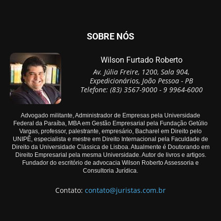
SOBRE NÓS
Wilson Furtado Roberto
Av. Júlia Freire, 1200, Sala 904,
Expedicionários, João Pessoa - PB
Telefone: (83) 3567-9000 - 9 9964-6000
Advogado militante, Administrador de Empresas pela Universidade
Federal da Paraíba, MBA em Gestão Empresarial pela Fundação Getúlio
Vargas, professor, palestrante, empresário, Bacharel em Direito pelo
UNIPÊ, especialista e mestre em Direito Internacional pela Faculdade de
Direito da Universidade Clássica de Lisboa. Atualmente é Doutorando em
Direito Empresarial pela mesma Universidade. Autor de livros e artigos.
Fundador do escritório de advocacia Wilson Roberto Assessoria e
Consultoria Jurídica.
Contato:
contato@juristas.com.br