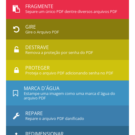
FRAGMENTE
Separe um único PDF dentre diversos arquivos PDF
GIRE
Gire o Arquivo PDF
DESTRAVE
Remova a proteção por senha do PDF
PROTEGER
Proteja o arquivo PDF adicionando senha no PDF
MARCA D`ÁGUA
Estampe uma imagem como uma marca d`água do
arquivo PDF
REPARE
Repare o arquivo PDF danificado
REDIMENSIONAR