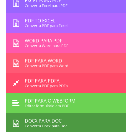
EXCEL PARA PDF
Converta Excel para PDF
PDF TO EXCEL
Converta PDF para Excel
WORD PARA PDF
Converta Word para PDF
PDF PARA WORD
Converta PDF para Word
PDF PARA PDFA
Converta PDF para PDFa
PDF PARA O WEBFORM
Editar formulário em PDF
DOCX PARA DOC
Converta Docx para Doc