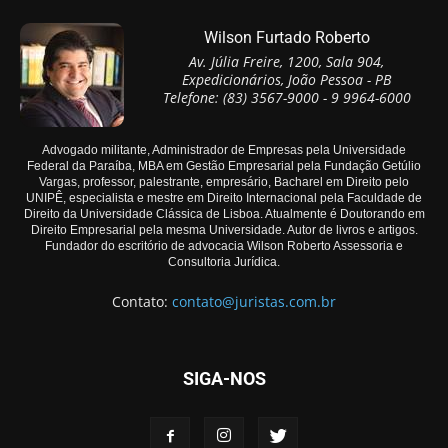
Wilson Furtado Roberto
Av. Júlia Freire, 1200, Sala 904,
Expedicionários, João Pessoa - PB
Telefone: (83) 3567-9000 - 9 9964-6000
Advogado militante, Administrador de Empresas pela Universidade
Federal da Paraíba, MBA em Gestão Empresarial pela Fundação Getúlio
Vargas, professor, palestrante, empresário, Bacharel em Direito pelo
UNIPÊ, especialista e mestre em Direito Internacional pela Faculdade de
Direito da Universidade Clássica de Lisboa. Atualmente é Doutorando em
Direito Empresarial pela mesma Universidade. Autor de livros e artigos.
Fundador do escritório de advocacia Wilson Roberto Assessoria e
Consultoria Jurídica.
Contato:
contato@juristas.com.br
SIGA-NOS