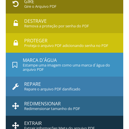
GIRE
Gire o Arquivo PDF
DESTRAVE
Remova a proteção por senha do PDF
PROTEGER
Proteja o arquivo PDF adicionando senha no PDF
MARCA D`ÁGUA
Estampe uma imagem como uma marca d`água do
arquivo PDF
REPARE
Repare o arquivo PDF danificado
REDIMENSIONAR
Redimensionar tamanho do PDF
EXTRAIR
Extrair informações Meta do arquivo PDF