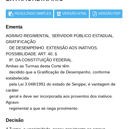
RESULTADO SIMPLES
VERSÃO HTML
VERSÃO PDF
Ementa
AGRAVO REGIMENTAL. SERVIDOR PÚBLICO ESTADUAL. 
GRATIFICAÇÃO

   DE DESEMPENHO. EXTENSÃO AOS INATIVOS. 
POSSIBILIDADE. ART. 40, §

   8º, DA CONSTITUIÇÃO FEDERAL.

Ambas as Turmas desta Corte têm

   decidido que a Gratificação de Desempenho, conforme 
estabelecida

   pela Lei 3.048/1991 do estado de Sergipe, é vantagem de 
caráter

   geral e deve ser incorporada aos proventos dos inativos.

Agravo

   regimental a que se nega provimento.
Decisão