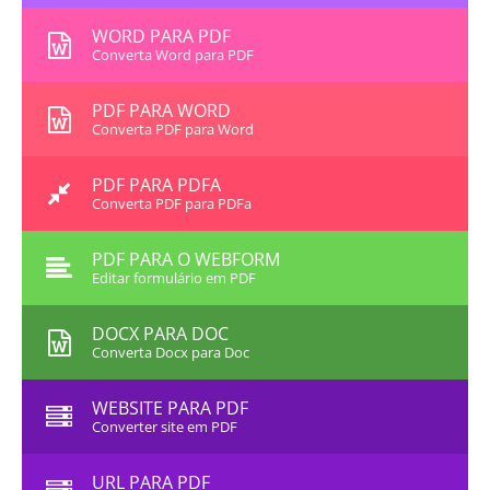
WORD PARA PDF
Converta Word para PDF
PDF PARA WORD
Converta PDF para Word
PDF PARA PDFA
Converta PDF para PDFa
PDF PARA O WEBFORM
Editar formulário em PDF
DOCX PARA DOC
Converta Docx para Doc
WEBSITE PARA PDF
Converter site em PDF
URL PARA PDF