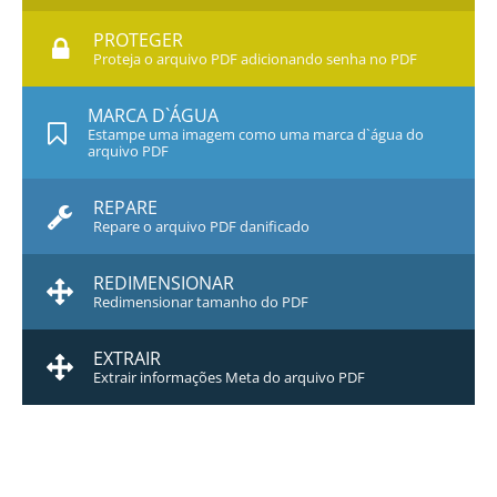
PROTEGER
Proteja o arquivo PDF adicionando senha no PDF
MARCA D`ÁGUA
Estampe uma imagem como uma marca d`água do
arquivo PDF
REPARE
Repare o arquivo PDF danificado
REDIMENSIONAR
Redimensionar tamanho do PDF
EXTRAIR
Extrair informações Meta do arquivo PDF