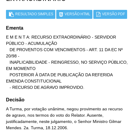
RESULTADO SIMPLES
VERSÃO HTML
VERSÃO PDF
Ementa
E M E N T A: RECURSO EXTRAORDINÁRIO - SERVIDOR 
PÚBLICO - ACUMULAÇÃO

   DE PROVENTOS COM VENCIMENTOS - ART. 11 DA EC Nº 
20/98 -

   INAPLICABILIDADE - REINGRESSO, NO SERVIÇO PÚBLICO, 
EM MOMENTO

   POSTERIOR À DATA DE PUBLICAÇÃO DA REFERIDA 
EMENDA CONSTITUCIONAL

   - RECURSO DE AGRAVO IMPROVIDO.
Decisão
A Turma, por votação unânime, negou provimento ao recurso
de agravo, nos termos do voto do Relator. Ausente,
justificadamente, neste julgamento, o Senhor Ministro Gilmar
Mendes. 2a. Turma, 18.12.2006.