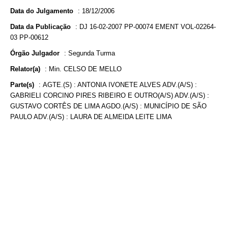
Data do Julgamento
:
18/12/2006
Data da Publicação
:
DJ 16-02-2007 PP-00074 EMENT VOL-02264-
03 PP-00612
Órgão Julgador
:
Segunda Turma
Relator(a)
:
Min. CELSO DE MELLO
Parte(s)
:
AGTE.(S) : ANTONIA IVONETE ALVES ADV.(A/S) :
GABRIELI CORCINO PIRES RIBEIRO E OUTRO(A/S) ADV.(A/S) :
GUSTAVO CORTÊS DE LIMA AGDO.(A/S) : MUNICÍPIO DE SÃO
PAULO ADV.(A/S) : LAURA DE ALMEIDA LEITE LIMA