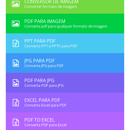
CONVERSOR DE IMAGEM
Converter formato de imagem
PDF PARA IMAGEM
Converta pdf para qualquer formato de imagem
PPT PARA PDF
Converta PPT e PPTX para PDF
JPG PARA PDF
Converta JPG para PDF
PDF PARA JPG
Converta PDF para JPG
EXCEL PARA PDF
Converta Excel para PDF
PDF TO EXCEL
Converta PDF para Excel