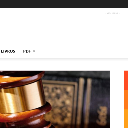
- Anúncio -
LIVROS
PDF