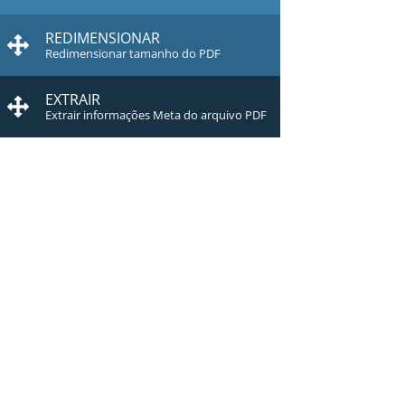
REDIMENSIONAR
Redimensionar tamanho do PDF
EXTRAIR
Extrair informações Meta do arquivo PDF