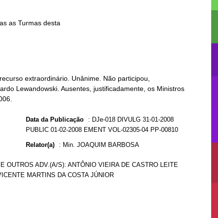
ecurso extraordinário. Unânime. Não participou,
cardo Lewandowski. Ausentes, justificadamente, os Ministros
006.
Data da Publicação
:
DJe-018 DIVULG 31-01-2008
PUBLIC 01-02-2008 EMENT VOL-02305-04 PP-00810
Relator(a)
:
Min. JOAQUIM BARBOSA
 OUTROS ADV.(A/S): ANTÔNIO VIEIRA DE CASTRO LEITE
 VICENTE MARTINS DA COSTA JÚNIOR