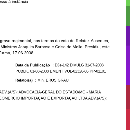
ravo regimental, nos termos do voto do Relator. Ausentes,
 Ministros Joaquim Barbosa e Celso de Mello. Presidiu, este
 Turma, 17.06.2008.
Data da Publicação
:
DJe-142 DIVULG 31-07-2008
PUBLIC 01-08-2008 EMENT VOL-02326-06 PP-01101
Relator(a)
:
Min. EROS GRAU
ADV.(A/S): ADVOCACIA-GERAL DO ESTADO/MG - MARIA
 COMÉRCIO IMPORTAÇÃO E EXPORTAÇÃO LTDA ADV.(A/S):