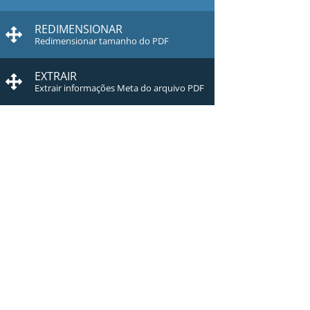
REDIMENSIONAR
Redimensionar tamanho do PDF
EXTRAIR
Extrair informações Meta do arquivo PDF