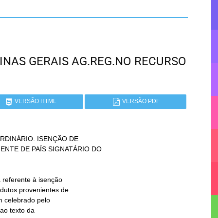
 MINAS GERAIS AG.REG.NO RECURSO
VERSÃO HTML
VERSÃO PDF
DINÁRIO. ISENÇÃO DE
