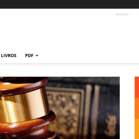
- Anúncio -
LIVROS
PDF