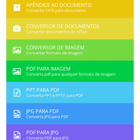
APÊNDICE AO DOCUMENTO:
Converter OCR para documento
CONVERSOR DE DOCUMENTOS
Converter documentos do office
CONVERSOR DE IMAGEM
Converter formato de imagem
PDF PARA IMAGEM
Converta pdf para qualquer formato de imagem
PPT PARA PDF
Converta PPT e PPTX para PDF
JPG PARA PDF
Converta JPG para PDF
PDF PARA JPG
Converta PDF para JPG