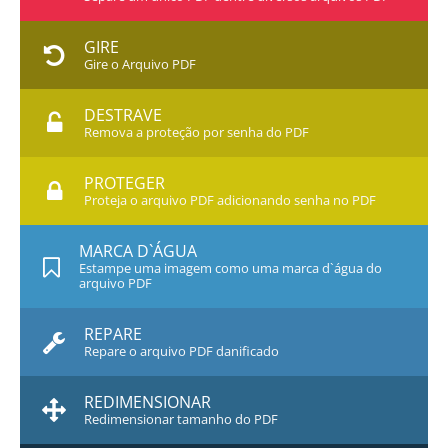
GIRE
Gire o Arquivo PDF
DESTRAVE
Remova a proteção por senha do PDF
PROTEGER
Proteja o arquivo PDF adicionando senha no PDF
MARCA D`ÁGUA
Estampe uma imagem como uma marca d`água do
arquivo PDF
REPARE
Repare o arquivo PDF danificado
REDIMENSIONAR
Redimensionar tamanho do PDF