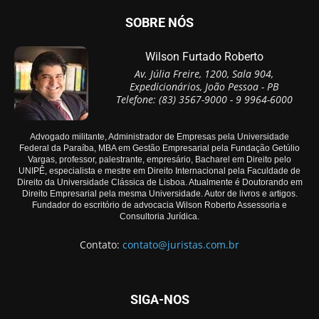
SOBRE NÓS
Wilson Furtado Roberto
Av. Júlia Freire, 1200, Sala 904,
Expedicionários, João Pessoa - PB
Telefone: (83) 3567-9000 - 9 9964-6000
Advogado militante, Administrador de Empresas pela Universidade
Federal da Paraíba, MBA em Gestão Empresarial pela Fundação Getúlio
Vargas, professor, palestrante, empresário, Bacharel em Direito pelo
UNIPÊ, especialista e mestre em Direito Internacional pela Faculdade de
Direito da Universidade Clássica de Lisboa. Atualmente é Doutorando em
Direito Empresarial pela mesma Universidade. Autor de livros e artigos.
Fundador do escritório de advocacia Wilson Roberto Assessoria e
Consultoria Jurídica.
Contato:
contato@juristas.com.br
SIGA-NOS