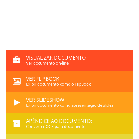
VISUALIZAR DOCUMENTO
Ver documento on-line
VER FLIPBOOK
Exibir documento como o FlipBook
VER SLIDESHOW
Exibir documento como apresentação de slides
APÊNDICE AO DOCUMENTO:
Converter OCR para documento