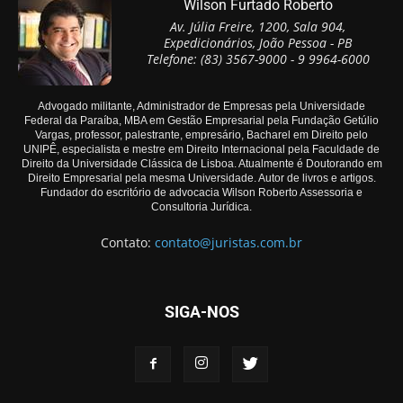
Wilson Furtado Roberto
Av. Júlia Freire, 1200, Sala 904,
Expedicionários, João Pessoa - PB
Telefone: (83) 3567-9000 - 9 9964-6000
Advogado militante, Administrador de Empresas pela Universidade
Federal da Paraíba, MBA em Gestão Empresarial pela Fundação Getúlio
Vargas, professor, palestrante, empresário, Bacharel em Direito pelo
UNIPÊ, especialista e mestre em Direito Internacional pela Faculdade de
Direito da Universidade Clássica de Lisboa. Atualmente é Doutorando em
Direito Empresarial pela mesma Universidade. Autor de livros e artigos.
Fundador do escritório de advocacia Wilson Roberto Assessoria e
Consultoria Jurídica.
Contato:
contato@juristas.com.br
SIGA-NOS