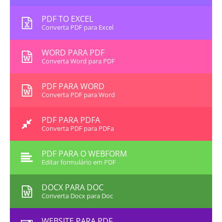
PDF TO EXCEL
Converta PDF para Excel
WORD PARA PDF
Converta Word para PDF
PDF PARA WORD
Converta PDF para Word
PDF PARA PDFA
Converta PDF para PDFa
PDF PARA O WEBFORM
Editar formulário em PDF
DOCX PARA DOC
Converta Docx para Doc
WEBSITE PARA PDF