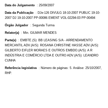
Data do Julgamento
:
25/09/2007
Data da Publicação
:
DJe-126 DIVULG 18-10-2007 PUBLIC 19-10-
2007 DJ 19-10-2007 PP-00086 EMENT VOL-02294-03 PP-00494
Órgão Julgador
:
Segunda Turma
Relator(a)
:
Min. GILMAR MENDES
Parte(s)
:
EMBTE.(S): BB LEASING S/A - ARRENDAMENTO
MERCANTIL ADV.(A/S): ROSANA CHRISTINE HASSE ADV.(A/S):
GILBERTO EIFLER MORAES E OUTROS EMBDO.(A/S): A R
INDÚSTRIA E COMÉRCIO LTDA E OUTRO ADV.(A/S): LEANDRO
CUNHA
Referência legislativa
:
Número de páginas: 5. Análise: 25/10/2007,
RHP.