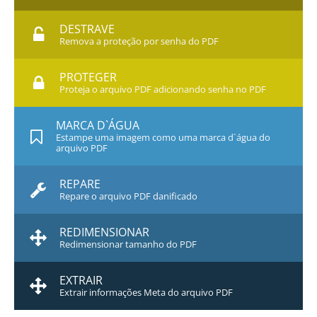
DESTRAVE
Remova a proteção por senha do PDF
PROTEGER
Proteja o arquivo PDF adicionando senha no PDF
MARCA D`ÁGUA
Estampe uma imagem como uma marca d`água do
arquivo PDF
REPARE
Repare o arquivo PDF danificado
REDIMENSIONAR
Redimensionar tamanho do PDF
EXTRAIR
Extrair informações Meta do arquivo PDF