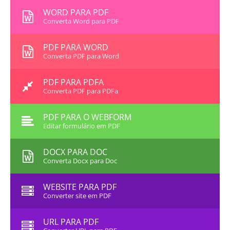
WORD PARA PDF
Converta Word para PDF
PDF PARA WORD
Converta PDF para Word
PDF PARA PDFA
Converta PDF para PDFa
PDF PARA O WEBFORM
Editar formulário em PDF
DOCX PARA DOC
Converta Docx para Doc
WEBSITE PARA PDF
Converter site em PDF
URL PARA PDF