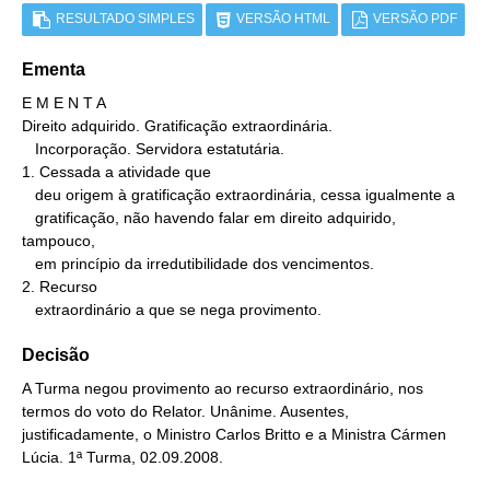
RESULTADO SIMPLES
VERSÃO HTML
VERSÃO PDF
Ementa
E M E N T A

Direito adquirido. Gratificação extraordinária.

   Incorporação. Servidora estatutária.

1. Cessada a atividade que

   deu origem à gratificação extraordinária, cessa igualmente a

   gratificação, não havendo falar em direito adquirido, 
tampouco,

   em princípio da irredutibilidade dos vencimentos.

2. Recurso

   extraordinário a que se nega provimento.
Decisão
A Turma negou provimento ao recurso extraordinário, nos
termos do voto do Relator. Unânime. Ausentes,
justificadamente, o Ministro Carlos Britto e a Ministra Cármen
Lúcia. 1ª Turma, 02.09.2008.