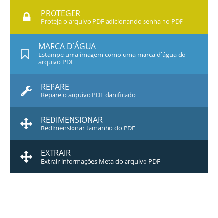
PROTEGER
Proteja o arquivo PDF adicionando senha no PDF
MARCA D`ÁGUA
Estampe uma imagem como uma marca d`água do
arquivo PDF
REPARE
Repare o arquivo PDF danificado
REDIMENSIONAR
Redimensionar tamanho do PDF
EXTRAIR
Extrair informações Meta do arquivo PDF