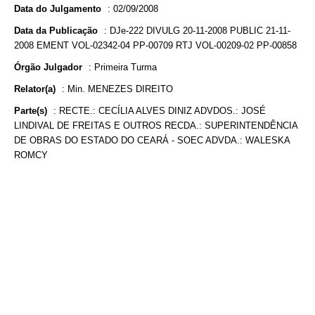
Data do Julgamento
:
02/09/2008
Data da Publicação
:
DJe-222 DIVULG 20-11-2008 PUBLIC 21-11-
2008 EMENT VOL-02342-04 PP-00709 RTJ VOL-00209-02 PP-00858
Órgão Julgador
:
Primeira Turma
Relator(a)
:
Min. MENEZES DIREITO
Parte(s)
:
RECTE.: CECÍLIA ALVES DINIZ ADVDOS.: JOSÉ
LINDIVAL DE FREITAS E OUTROS RECDA.: SUPERINTENDÊNCIA
DE OBRAS DO ESTADO DO CEARÁ - SOEC ADVDA.: WALESKA
ROMCY