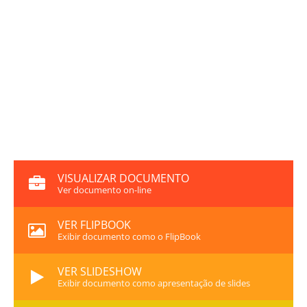
VISUALIZAR DOCUMENTO
Ver documento on-line
VER FLIPBOOK
Exibir documento como o FlipBook
VER SLIDESHOW
Exibir documento como apresentação de slides