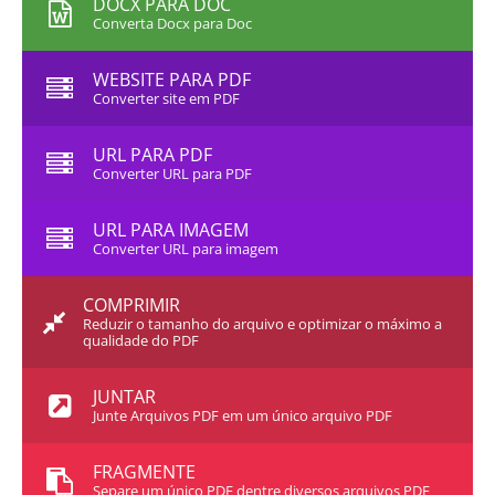
DOCX PARA DOC
Converta Docx para Doc
WEBSITE PARA PDF
Converter site em PDF
URL PARA PDF
Converter URL para PDF
URL PARA IMAGEM
Converter URL para imagem
COMPRIMIR
Reduzir o tamanho do arquivo e optimizar o máximo a
qualidade do PDF
JUNTAR
Junte Arquivos PDF em um único arquivo PDF
FRAGMENTE
Separe um único PDF dentre diversos arquivos PDF