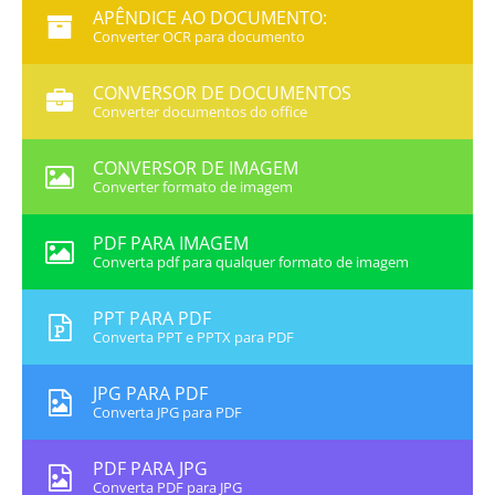
APÊNDICE AO DOCUMENTO:
Converter OCR para documento
CONVERSOR DE DOCUMENTOS
Converter documentos do office
CONVERSOR DE IMAGEM
Converter formato de imagem
PDF PARA IMAGEM
Converta pdf para qualquer formato de imagem
PPT PARA PDF
Converta PPT e PPTX para PDF
JPG PARA PDF
Converta JPG para PDF
PDF PARA JPG
Converta PDF para JPG