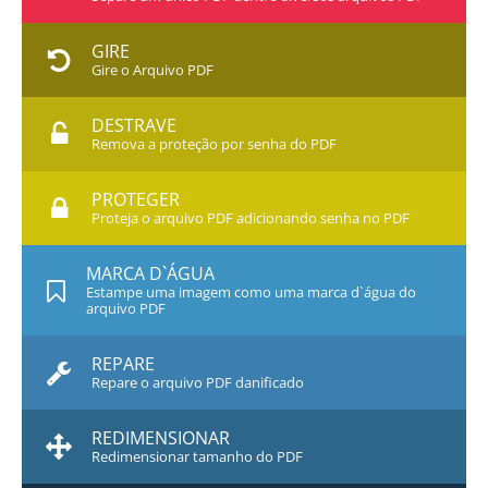
GIRE
Gire o Arquivo PDF
DESTRAVE
Remova a proteção por senha do PDF
PROTEGER
Proteja o arquivo PDF adicionando senha no PDF
MARCA D`ÁGUA
Estampe uma imagem como uma marca d`água do
arquivo PDF
REPARE
Repare o arquivo PDF danificado
REDIMENSIONAR
Redimensionar tamanho do PDF