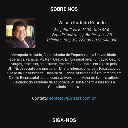
SOBRE NÓS
Wilson Furtado Roberto
Av. Júlia Freire, 1200, Sala 904,
Expedicionários, João Pessoa - PB
Telefone: (83) 3567-9000 - 9 9964-6000
Advogado militante, Administrador de Empresas pela Universidade
Federal da Paraíba, MBA em Gestão Empresarial pela Fundação Getúlio
Vargas, professor, palestrante, empresário, Bacharel em Direito pelo
UNIPÊ, especialista e mestre em Direito Internacional pela Faculdade de
Direito da Universidade Clássica de Lisboa. Atualmente é Doutorando em
Direito Empresarial pela mesma Universidade. Autor de livros e artigos.
Fundador do escritório de advocacia Wilson Roberto Assessoria e
Consultoria Jurídica.
Contato:
contato@juristas.com.br
SIGA-NOS