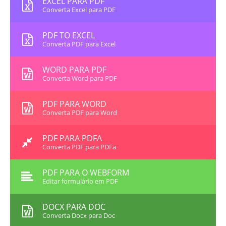
EXCEL PARA PDF
Converta Excel para PDF
PDF TO EXCEL
Converta PDF para Excel
WORD PARA PDF
Converta Word para PDF
PDF PARA WORD
Converta PDF para Word
PDF PARA PDFA
Converta PDF para PDFa
PDF PARA O WEBFORM
Editar formulário em PDF
DOCX PARA DOC
Converta Docx para Doc