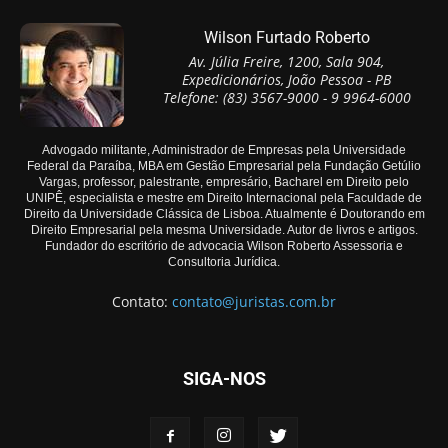
Wilson Furtado Roberto
Av. Júlia Freire, 1200, Sala 904,
Expedicionários, João Pessoa - PB
Telefone: (83) 3567-9000 - 9 9964-6000
Advogado militante, Administrador de Empresas pela Universidade
Federal da Paraíba, MBA em Gestão Empresarial pela Fundação Getúlio
Vargas, professor, palestrante, empresário, Bacharel em Direito pelo
UNIPÊ, especialista e mestre em Direito Internacional pela Faculdade de
Direito da Universidade Clássica de Lisboa. Atualmente é Doutorando em
Direito Empresarial pela mesma Universidade. Autor de livros e artigos.
Fundador do escritório de advocacia Wilson Roberto Assessoria e
Consultoria Jurídica.
Contato:
contato@juristas.com.br
SIGA-NOS