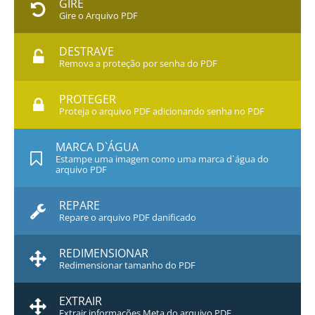
GIRE
Gire o Arquivo PDF
DESTRAVE
Remova a proteção por senha do PDF
PROTEGER
Proteja o arquivo PDF adicionando senha no PDF
MARCA D`ÁGUA
Estampe uma imagem como uma marca d`água do
arquivo PDF
REPARE
Repare o arquivo PDF danificado
REDIMENSIONAR
Redimensionar tamanho do PDF
EXTRAIR
Extrair informações Meta do arquivo PDF