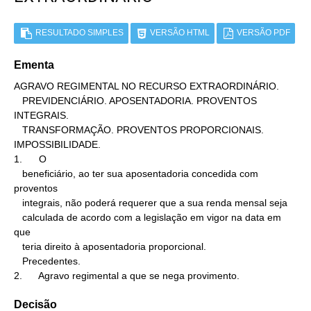
RESULTADO SIMPLES
VERSÃO HTML
VERSÃO PDF
Ementa
AGRAVO REGIMENTAL NO RECURSO EXTRAORDINÁRIO.

   PREVIDENCIÁRIO. APOSENTADORIA. PROVENTOS 
INTEGRAIS.

   TRANSFORMAÇÃO. PROVENTOS PROPORCIONAIS. 
IMPOSSIBILIDADE.

1.      O

   beneficiário, ao ter sua aposentadoria concedida com 
proventos

   integrais, não poderá requerer que a sua renda mensal seja

   calculada de acordo com a legislação em vigor na data em 
que

   teria direito à aposentadoria proporcional.

   Precedentes.

2.      Agravo regimental a que se nega provimento.
Decisão