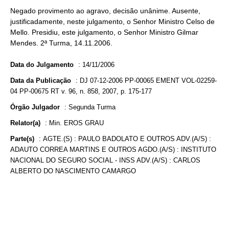
Negado provimento ao agravo, decisão unânime. Ausente,
justificadamente, neste julgamento, o Senhor Ministro Celso de
Mello. Presidiu, este julgamento, o Senhor Ministro Gilmar
Mendes. 2ª Turma, 14.11.2006.
Data do Julgamento
:
14/11/2006
Data da Publicação
:
DJ 07-12-2006 PP-00065 EMENT VOL-02259-
04 PP-00675 RT v. 96, n. 858, 2007, p. 175-177
Órgão Julgador
:
Segunda Turma
Relator(a)
:
Min. EROS GRAU
Parte(s)
:
AGTE.(S) : PAULO BADOLATO E OUTROS ADV.(A/S) :
ADAUTO CORREA MARTINS E OUTROS AGDO.(A/S) : INSTITUTO
NACIONAL DO SEGURO SOCIAL - INSS ADV.(A/S) : CARLOS
ALBERTO DO NASCIMENTO CAMARGO