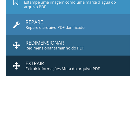
Estampe uma imagem como uma marca d`água do
arquivo PDF
REPARE
Repare o arquivo PDF danificado
REDIMENSIONAR
Redimensionar tamanho do PDF
EXTRAIR
Extrair informações Meta do arquivo PDF