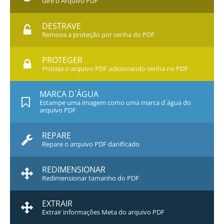
Gire o Arquivo PDF
DESTRAVE
Remova a proteção por senha do PDF
PROTEGER
Proteja o arquivo PDF adicionando senha no PDF
MARCA D`ÁGUA
Estampe uma imagem como uma marca d`água do
arquivo PDF
REPARE
Repare o arquivo PDF danificado
REDIMENSIONAR
Redimensionar tamanho do PDF
EXTRAIR
Extrair informações Meta do arquivo PDF