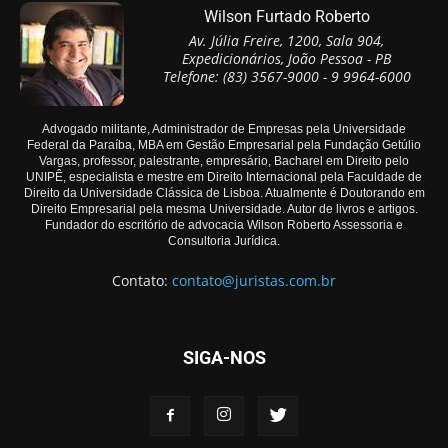
Wilson Furtado Roberto
Av. Júlia Freire, 1200, Sala 904,
Expedicionários, João Pessoa - PB
Telefone: (83) 3567-9000 - 9 9964-6000
Advogado militante, Administrador de Empresas pela Universidade
Federal da Paraíba, MBA em Gestão Empresarial pela Fundação Getúlio
Vargas, professor, palestrante, empresário, Bacharel em Direito pelo
UNIPÊ, especialista e mestre em Direito Internacional pela Faculdade de
Direito da Universidade Clássica de Lisboa. Atualmente é Doutorando em
Direito Empresarial pela mesma Universidade. Autor de livros e artigos.
Fundador do escritório de advocacia Wilson Roberto Assessoria e
Consultoria Jurídica.
Contato:
contato@juristas.com.br
SIGA-NOS