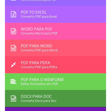
PDF TO EXCEL
Converta PDF para Excel
WORD PARA PDF
Converta Word para PDF
PDF PARA WORD
Converta PDF para Word
PDF PARA PDFA
Converta PDF para PDFa
PDF PARA O WEBFORM
Editar formulário em PDF
DOCX PARA DOC
Converta Docx para Doc