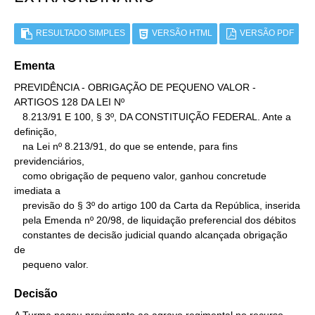
RESULTADO SIMPLES
VERSÃO HTML
VERSÃO PDF
Ementa
PREVIDÊNCIA - OBRIGAÇÃO DE PEQUENO VALOR - 
ARTIGOS 128 DA LEI Nº

   8.213/91 E 100, § 3º, DA CONSTITUIÇÃO FEDERAL. Ante a 
definição,

   na Lei nº 8.213/91, do que se entende, para fins 
previdenciários,

   como obrigação de pequeno valor, ganhou concretude 
imediata a

   previsão do § 3º do artigo 100 da Carta da República, inserida

   pela Emenda nº 20/98, de liquidação preferencial dos débitos

   constantes de decisão judicial quando alcançada obrigação 
de

   pequeno valor.
Decisão