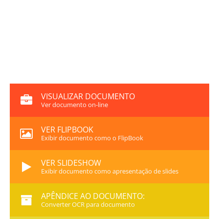
VISUALIZAR DOCUMENTO
Ver documento on-line
VER FLIPBOOK
Exibir documento como o FlipBook
VER SLIDESHOW
Exibir documento como apresentação de slides
APÊNDICE AO DOCUMENTO:
Converter OCR para documento