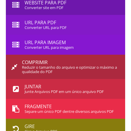
WEBSITE PARA PDF
Converter site em PDF
URL PARA PDF
Converter URL para PDF
URL PARA IMAGEM
Converter URL para imagem
COMPRIMIR
Reduzir o tamanho do arquivo e optimizar o máximo a
qualidade do PDF
JUNTAR
Junte Arquivos PDF em um único arquivo PDF
FRAGMENTE
Separe um único PDF dentre diversos arquivos PDF
GIRE