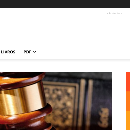
- Anúncio -
LIVROS
PDF