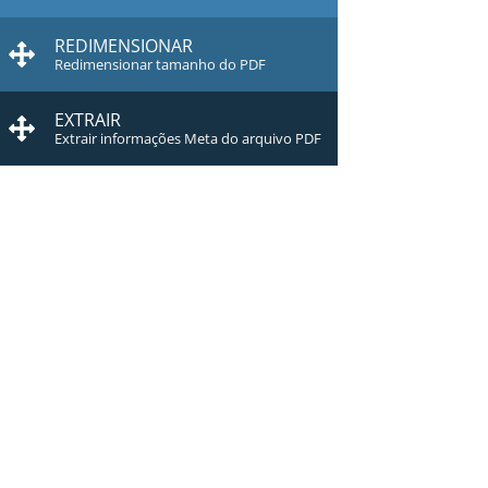
REDIMENSIONAR
Redimensionar tamanho do PDF
EXTRAIR
Extrair informações Meta do arquivo PDF