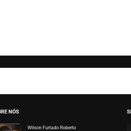
BRE NÓS
S
Wilson Furtado Roberto