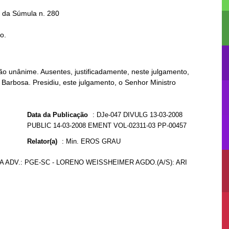
to.
o unânime. Ausentes, justificadamente, neste julgamento,
Barbosa. Presidiu, este julgamento, o Senhor Ministro
Data da Publicação
:
DJe-047 DIVULG 13-03-2008
PUBLIC 14-03-2008 EMENT VOL-02311-03 PP-00457
Relator(a)
:
Min. EROS GRAU
A ADV.: PGE-SC - LORENO WEISSHEIMER AGDO.(A/S): ARI