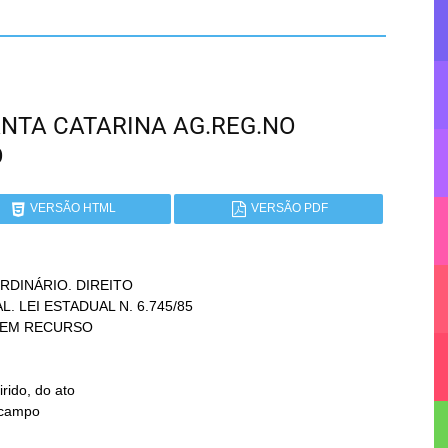
SANTA CATARINA AG.REG.NO
O
VERSÃO HTML
VERSÃO PDF
INÁRIO. DIREITO
