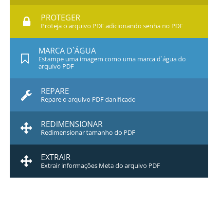
PROTEGER
Proteja o arquivo PDF adicionando senha no PDF
MARCA D`ÁGUA
Estampe uma imagem como uma marca d`água do
arquivo PDF
REPARE
Repare o arquivo PDF danificado
REDIMENSIONAR
Redimensionar tamanho do PDF
EXTRAIR
Extrair informações Meta do arquivo PDF