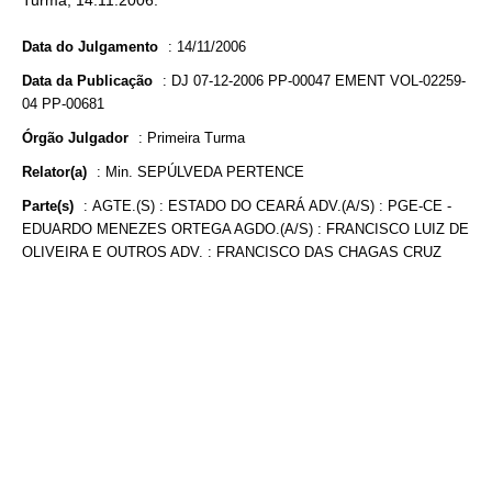
Turma, 14.11.2006.
Data do Julgamento
:
14/11/2006
Data da Publicação
:
DJ 07-12-2006 PP-00047 EMENT VOL-02259-
04 PP-00681
Órgão Julgador
:
Primeira Turma
Relator(a)
:
Min. SEPÚLVEDA PERTENCE
Parte(s)
:
AGTE.(S) : ESTADO DO CEARÁ ADV.(A/S) : PGE-CE -
EDUARDO MENEZES ORTEGA AGDO.(A/S) : FRANCISCO LUIZ DE
OLIVEIRA E OUTROS ADV. : FRANCISCO DAS CHAGAS CRUZ