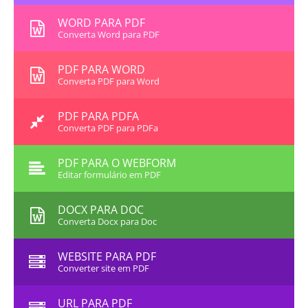
WORD PARA PDF
Converta Word para PDF
PDF PARA WORD
Converta PDF para Word
PDF PARA PDFA
Converta PDF para PDFa
PDF PARA O WEBFORM
Editar formulário em PDF
DOCX PARA DOC
Converta Docx para Doc
WEBSITE PARA PDF
Converter site em PDF
URL PARA PDF