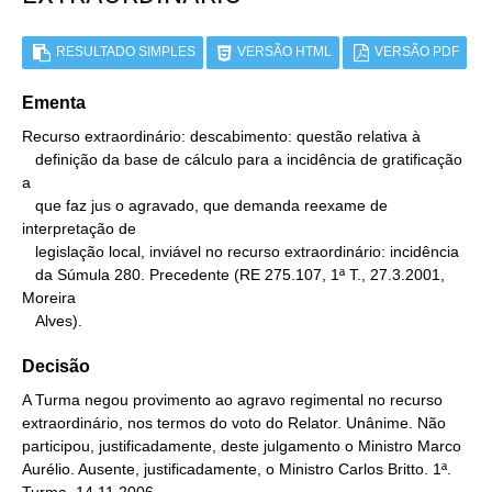
RESULTADO SIMPLES
VERSÃO HTML
VERSÃO PDF
Ementa
Recurso extraordinário: descabimento: questão relativa à

   definição da base de cálculo para a incidência de gratificação 
a

   que faz jus o agravado, que demanda reexame de 
interpretação de

   legislação local, inviável no recurso extraordinário: incidência

   da Súmula 280. Precedente (RE 275.107, 1ª T., 27.3.2001, 
Moreira

   Alves).
Decisão
A Turma negou provimento ao agravo regimental no recurso
extraordinário, nos termos do voto do Relator. Unânime. Não
participou, justificadamente, deste julgamento o Ministro Marco
Aurélio. Ausente, justificadamente, o Ministro Carlos Britto. 1ª.