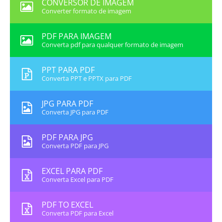
CONVERSOR DE IMAGEM
Converter formato de imagem
PDF PARA IMAGEM
Converta pdf para qualquer formato de imagem
PPT PARA PDF
Converta PPT e PPTX para PDF
JPG PARA PDF
Converta JPG para PDF
PDF PARA JPG
Converta PDF para JPG
EXCEL PARA PDF
Converta Excel para PDF
PDF TO EXCEL
Converta PDF para Excel