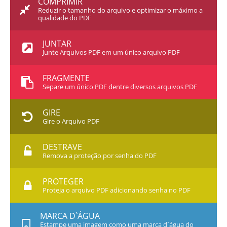
COMPRIMIR
Reduzir o tamanho do arquivo e optimizar o máximo a
qualidade do PDF
JUNTAR
Junte Arquivos PDF em um único arquivo PDF
FRAGMENTE
Separe um único PDF dentre diversos arquivos PDF
GIRE
Gire o Arquivo PDF
DESTRAVE
Remova a proteção por senha do PDF
PROTEGER
Proteja o arquivo PDF adicionando senha no PDF
MARCA D`ÁGUA
Estampe uma imagem como uma marca d`água do