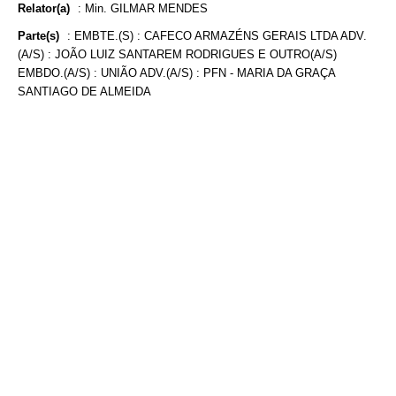
Relator(a)
:
Min. GILMAR MENDES
Parte(s)
:
EMBTE.(S) : CAFECO ARMAZÉNS GERAIS LTDA ADV.
(A/S) : JOÃO LUIZ SANTAREM RODRIGUES E OUTRO(A/S)
EMBDO.(A/S) : UNIÃO ADV.(A/S) : PFN - MARIA DA GRAÇA
SANTIAGO DE ALMEIDA