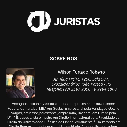
SOBRE NÓS
Wilson Furtado Roberto
Av. Júlia Freire, 1200, Sala 904,
Expedicionários, João Pessoa - PB
Telefone: (83) 3567-9000 - 9 9964-6000
Advogado militante, Administrador de Empresas pela Universidade
Federal da Paraíba, MBA em Gestão Empresarial pela Fundação Getúlio
Vargas, professor, palestrante, empresário, Bacharel em Direito pelo
UNIPÊ, especialista e mestre em Direito Internacional pela Faculdade de
Direito da Universidade Clássica de Lisboa. Atualmente é Doutorando em
Direito Empresarial pela mesma Universidade. Autor de livros e artigos.