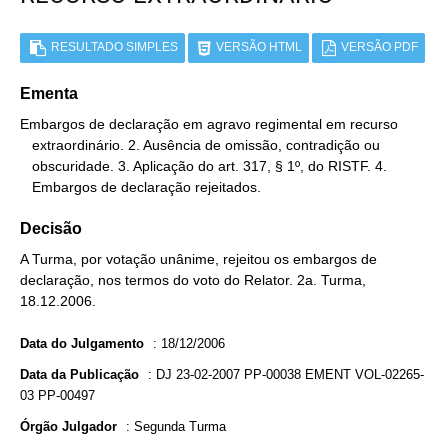
RESULTADO SIMPLES
VERSÃO HTML
VERSÃO PDF
Ementa
Embargos de declaração em agravo regimental em recurso

   extraordinário. 2. Ausência de omissão, contradição ou

   obscuridade. 3. Aplicação do art. 317, § 1º, do RISTF. 4.

   Embargos de declaração rejeitados.
Decisão
A Turma, por votação unânime, rejeitou os embargos de
declaração, nos termos do voto do Relator. 2a. Turma,
18.12.2006.
Data do Julgamento
:
18/12/2006
Data da Publicação
:
DJ 23-02-2007 PP-00038 EMENT VOL-02265-
03 PP-00497
Órgão Julgador
:
Segunda Turma