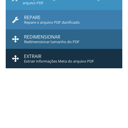
arquivo PDF
REPARE
Repare o arquivo PDF danificado
REDIMENSIONAR
Redimensionar tamanho do PDF
EXTRAIR
Extrair informações Meta do arquivo PDF