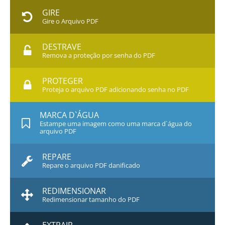
GIRE
Gire o Arquivo PDF
DESTRAVE
Remova a proteção por senha do PDF
PROTEGER
Proteja o arquivo PDF adicionando senha no PDF
MARCA D`ÁGUA
Estampe uma imagem como uma marca d`água do
arquivo PDF
REPARE
Repare o arquivo PDF danificado
REDIMENSIONAR
Redimensionar tamanho do PDF