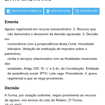
RESULTADO SIMPLES
VERSÃO HTML
VERSÃO PDF
Ementa
Agravo regimental em recurso extraordinário. 2. Recurso que

   não demonstra o desacerto da decisão agravada. 3. Decisão 
em

   consonância com a jurisprudência desta Corte. Imunidade

   tributária. Vedação de instituição de impostos sobre o 
patrimônio,

   renda e serviços relacionados com as finalidades essenciais 
das

   entidades. Artigo 150, VI, 'c' e § 4o, da Constituição. Entidade

   de assistência social. IPTU. Lote vago. Precedente. 4. gravo

   regimental a que se nega provimento.
Decisão
A Turma, por votação unânime, negou provimento ao recurso
de agravo, nos termos do voto do Relator. 2ª Turma,