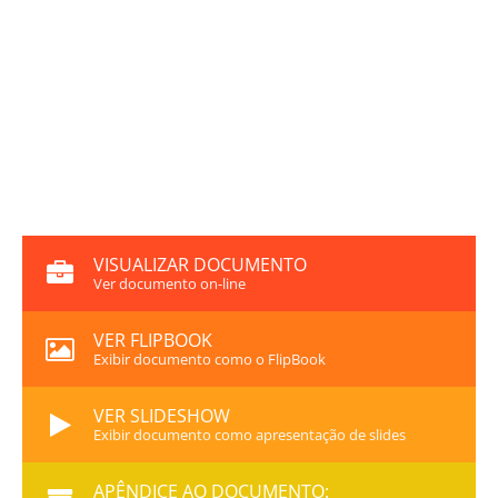
VISUALIZAR DOCUMENTO
Ver documento on-line
VER FLIPBOOK
Exibir documento como o FlipBook
VER SLIDESHOW
Exibir documento como apresentação de slides
APÊNDICE AO DOCUMENTO: