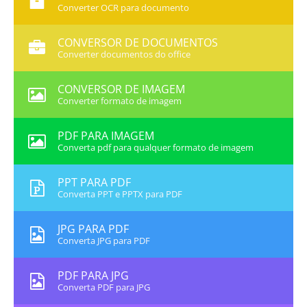
Converter OCR para documento
CONVERSOR DE DOCUMENTOS
Converter documentos do office
CONVERSOR DE IMAGEM
Converter formato de imagem
PDF PARA IMAGEM
Converta pdf para qualquer formato de imagem
PPT PARA PDF
Converta PPT e PPTX para PDF
JPG PARA PDF
Converta JPG para PDF
PDF PARA JPG
Converta PDF para JPG