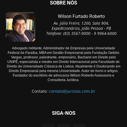
SOBRE NÓS
Wilson Furtado Roberto
Av. Júlia Freire, 1200, Sala 904,
Expedicionários, João Pessoa - PB
Telefone: (83) 3567-9000 - 9 9964-6000
Advogado militante, Administrador de Empresas pela Universidade
Federal da Paraíba, MBA em Gestão Empresarial pela Fundação Getúlio
Vargas, professor, palestrante, empresário, Bacharel em Direito pelo
UNIPÊ, especialista e mestre em Direito Internacional pela Faculdade de
Direito da Universidade Clássica de Lisboa. Atualmente é Doutorando em
Direito Empresarial pela mesma Universidade. Autor de livros e artigos.
Fundador do escritório de advocacia Wilson Roberto Assessoria e
Consultoria Jurídica.
Contato:
contato@juristas.com.br
SIGA-NOS