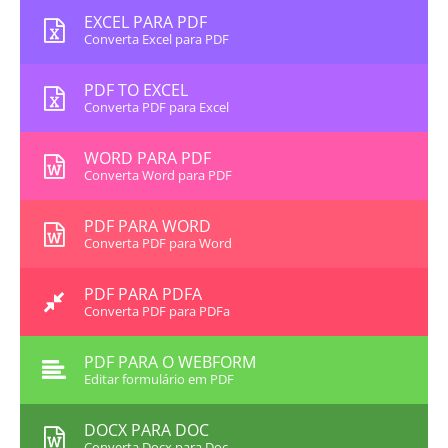
EXCEL PARA PDF
Converta Excel para PDF
PDF TO EXCEL
Converta PDF para Excel
WORD PARA PDF
Converta Word para PDF
PDF PARA WORD
Converta PDF para Word
PDF PARA PDFA
Converta PDF para PDFa
PDF PARA O WEBFORM
Editar formulário em PDF
DOCX PARA DOC
Converta Docx para Doc