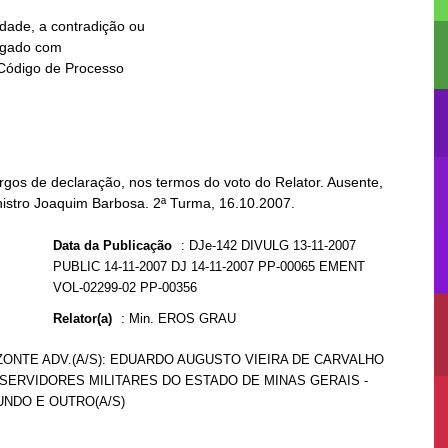
rgos de declaração, nos termos do voto do Relator. Ausente,
nistro Joaquim Barbosa. 2ª Turma, 16.10.2007.
Data da Publicação
:
DJe-142 DIVULG 13-11-2007
PUBLIC 14-11-2007 DJ 14-11-2007 PP-00065 EMENT
VOL-02299-02 PP-00356
Relator(a)
:
Min. EROS GRAU
IZONTE ADV.(A/S): EDUARDO AUGUSTO VIEIRA DE CARVALHO
 SERVIDORES MILITARES DO ESTADO DE MINAS GERAIS -
UNDO E OUTRO(A/S)