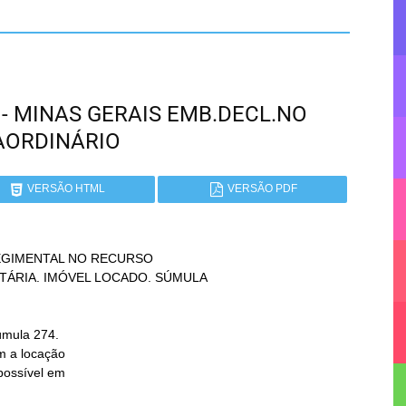
G - MINAS GERAIS EMB.DECL.NO
AORDINÁRIO
VERSÃO HTML
VERSÃO PDF
GIMENTAL NO RECURSO

m a locação
