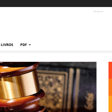
- Anúncio -
LIVROS
PDF