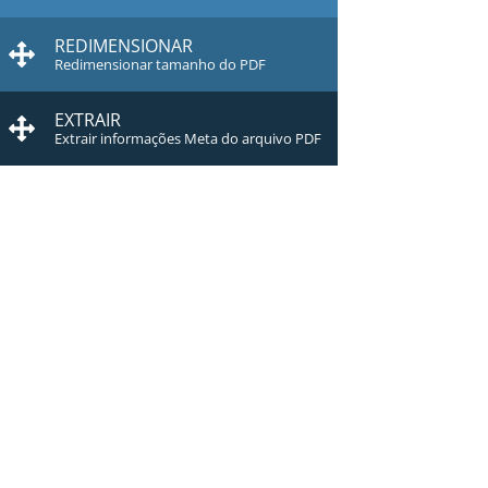
REDIMENSIONAR
Redimensionar tamanho do PDF
EXTRAIR
Extrair informações Meta do arquivo PDF