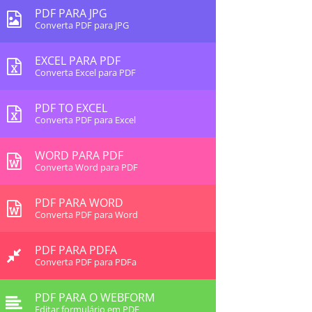
PDF PARA JPG
Converta PDF para JPG
EXCEL PARA PDF
Converta Excel para PDF
PDF TO EXCEL
Converta PDF para Excel
WORD PARA PDF
Converta Word para PDF
PDF PARA WORD
Converta PDF para Word
PDF PARA PDFA
Converta PDF para PDFa
PDF PARA O WEBFORM
Editar formulário em PDF