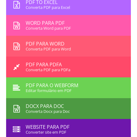
PDF TO EXCEL
Converta PDF para Excel
WORD PARA PDF
Converta Word para PDF
PDF PARA WORD
Converta PDF para Word
PDF PARA PDFA
Converta PDF para PDFa
PDF PARA O WEBFORM
Editar formulário em PDF
DOCX PARA DOC
Converta Docx para Doc
WEBSITE PARA PDF
Converter site em PDF