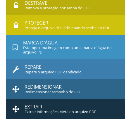
DESTRAVE
Remova a proteção por senha do PDF
PROTEGER
Proteja o arquivo PDF adicionando senha no PDF
MARCA D`ÁGUA
Estampe uma imagem como uma marca d`água do
arquivo PDF
REPARE
Repare o arquivo PDF danificado
REDIMENSIONAR
Redimensionar tamanho do PDF
EXTRAIR
Extrair informações Meta do arquivo PDF