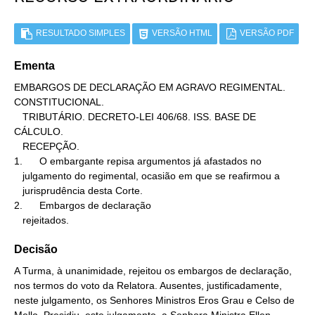
RESULTADO SIMPLES
VERSÃO HTML
VERSÃO PDF
Ementa
EMBARGOS DE DECLARAÇÃO EM AGRAVO REGIMENTAL. 
CONSTITUCIONAL.

   TRIBUTÁRIO. DECRETO-LEI 406/68. ISS. BASE DE 
CÁLCULO.

   RECEPÇÃO.

1.      O embargante repisa argumentos já afastados no

   julgamento do regimental, ocasião em que se reafirmou a

   jurisprudência desta Corte.

2.      Embargos de declaração

   rejeitados.
Decisão
A Turma, à unanimidade, rejeitou os embargos de declaração,
nos termos do voto da Relatora. Ausentes, justificadamente,
neste julgamento, os Senhores Ministros Eros Grau e Celso de