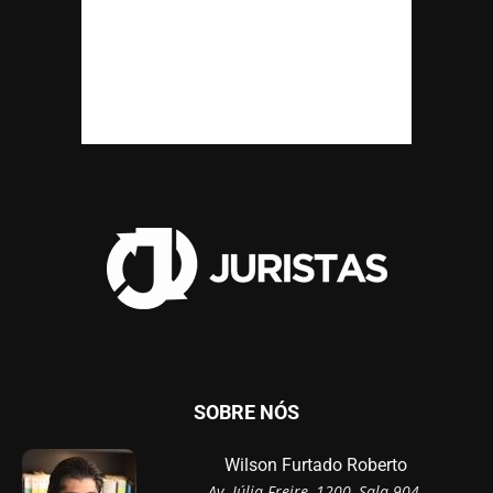
SOBRE NÓS
Wilson Furtado Roberto
Av. Júlia Freire, 1200, Sala 904,