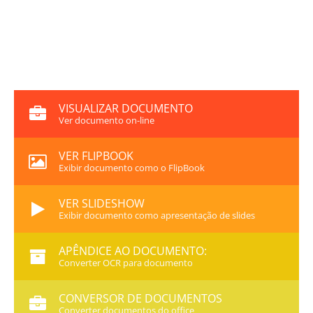
VISUALIZAR DOCUMENTO
Ver documento on-line
VER FLIPBOOK
Exibir documento como o FlipBook
VER SLIDESHOW
Exibir documento como apresentação de slides
APÊNDICE AO DOCUMENTO:
Converter OCR para documento
CONVERSOR DE DOCUMENTOS
Converter documentos do office