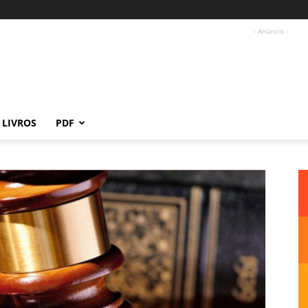
- Anúncio -
LIVROS
PDF