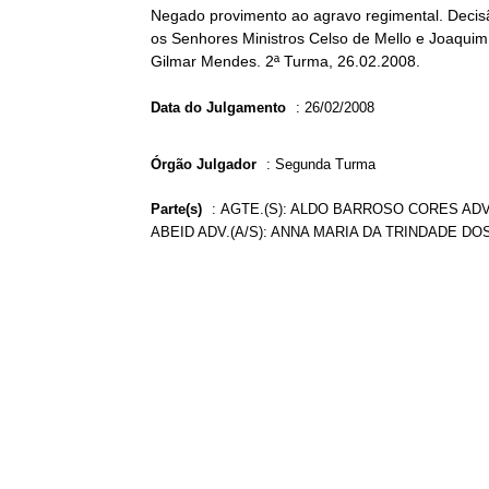
Negado provimento ao agravo regimental. Decisã
os Senhores Ministros Celso de Mello e Joaquim 
Gilmar Mendes. 2ª Turma, 26.02.2008.
Data do Julgamento
:
26/02/2008
Órgão Julgador
:
Segunda Turma
Parte(s)
:
AGTE.(S): ALDO BARROSO CORES ADV.(A
ABEID ADV.(A/S): ANNA MARIA DA TRINDADE DO