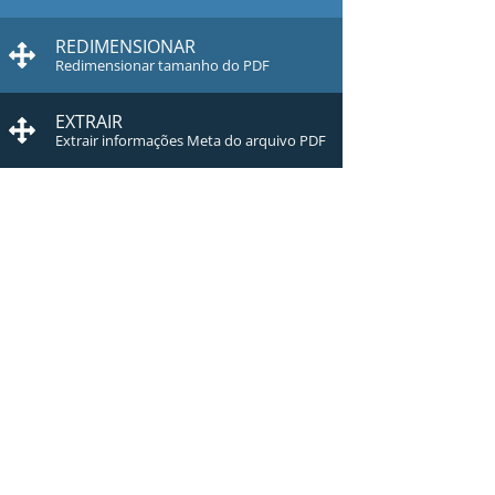
REDIMENSIONAR
Redimensionar tamanho do PDF
EXTRAIR
Extrair informações Meta do arquivo PDF