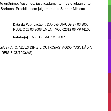
o unânime. Ausentes, justificadamente, neste julgamento,
Barbosa. Presidiu, este julgamento, o Senhor Ministro
Data da Publicação
:
DJe-055 DIVULG 27-03-2008
PUBLIC 28-03-2008 EMENT VOL-02312-06 PP-01105
Relator(a)
:
Min. GILMAR MENDES
/S): A. C. ALVES DINIZ E OUTRO(A/S) AGDO.(A/S): NÁDIA
S REIS E OUTRO(A/S)