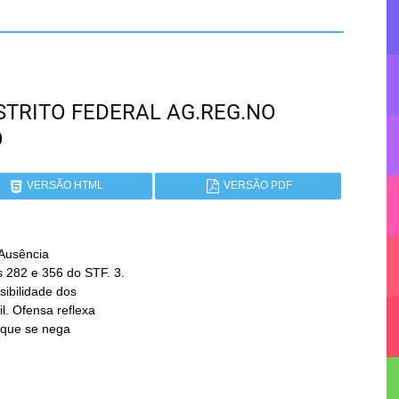
DISTRITO FEDERAL AG.REG.NO
O
VERSÃO HTML
VERSÃO PDF
Ausência
