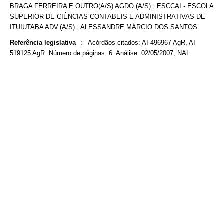
BRAGA FERREIRA E OUTRO(A/S) AGDO.(A/S) : ESCCAI - ESCOLA
SUPERIOR DE CIÊNCIAS CONTABEIS E ADMINISTRATIVAS DE
ITUIUTABA ADV.(A/S) : ALESSANDRE MÁRCIO DOS SANTOS
Referência legislativa
:
- Acórdãos citados: AI 496967 AgR, AI
519125 AgR. Número de páginas: 6. Análise: 02/05/2007, NAL.