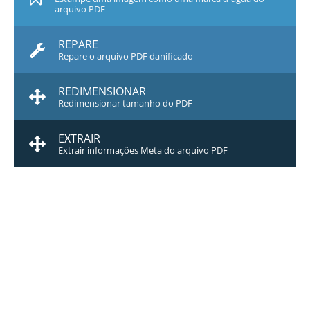
arquivo PDF
REPARE
Repare o arquivo PDF danificado
REDIMENSIONAR
Redimensionar tamanho do PDF
EXTRAIR
Extrair informações Meta do arquivo PDF