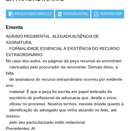
RESULTADO SIMPLES
VERSÃO HTML
VERSÃO PDF
Ementa
AGRAVO REGIMENTAL. ALEGADA AUSÊNCIA DE 
ASSINATURA,

   FORMALIDADE ESSENCIAL À EXISTÊNCIA DO RECURSO 
EXTRAORDINÁRIO.

No caso dos autos, as páginas da peça recursal se encontram

   rubricadas pelo procurador da recorrente. Demais disso, a 
falta

   de assinatura do recurso extraordinário ocorreu por evidente 
erro

   material. É que a peça foi escrita em papel timbrado do

   escritório do profissional da advocacia que, desde o início,

   oficiou no processo. Noutros termos, inexiste dúvida quanto à

   identificação do advogado que vinha atuando no feito, até 
mesmo

   pelo seu particularizado estilo redacional.

Precedentes: AI
