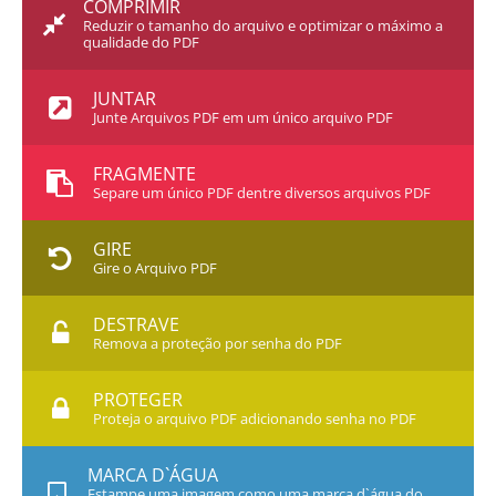
COMPRIMIR
Reduzir o tamanho do arquivo e optimizar o máximo a
qualidade do PDF
JUNTAR
Junte Arquivos PDF em um único arquivo PDF
FRAGMENTE
Separe um único PDF dentre diversos arquivos PDF
GIRE
Gire o Arquivo PDF
DESTRAVE
Remova a proteção por senha do PDF
PROTEGER
Proteja o arquivo PDF adicionando senha no PDF
MARCA D`ÁGUA
Estampe uma imagem como uma marca d`água do