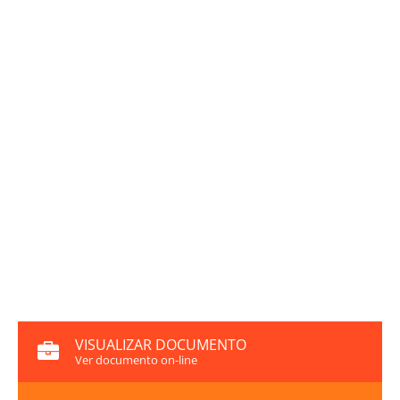
VISUALIZAR DOCUMENTO
Ver documento on-line