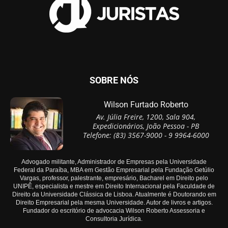
SOBRE NÓS
Wilson Furtado Roberto
Av. Júlia Freire, 1200, Sala 904,
Expedicionários, João Pessoa - PB
Telefone: (83) 3567-9000 - 9 9964-6000
Advogado militante, Administrador de Empresas pela Universidade
Federal da Paraíba, MBA em Gestão Empresarial pela Fundação Getúlio
Vargas, professor, palestrante, empresário, Bacharel em Direito pelo
UNIPÊ, especialista e mestre em Direito Internacional pela Faculdade de
Direito da Universidade Clássica de Lisboa. Atualmente é Doutorando em
Direito Empresarial pela mesma Universidade. Autor de livros e artigos.
Fundador do escritório de advocacia Wilson Roberto Assessoria e
Consultoria Jurídica.