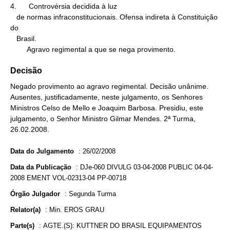
4.      Controvérsia decidida à luz

   de normas infraconstitucionais. Ofensa indireta à Constituição 
do

   Brasil.

        Agravo regimental a que se nega provimento.
Decisão
Negado provimento ao agravo regimental. Decisão unânime.
Ausentes, justificadamente, neste julgamento, os Senhores
Ministros Celso de Mello e Joaquim Barbosa. Presidiu, este
julgamento, o Senhor Ministro Gilmar Mendes. 2ª Turma,
26.02.2008.
Data do Julgamento
:
26/02/2008
Data da Publicação
:
DJe-060 DIVULG 03-04-2008 PUBLIC 04-04-
2008 EMENT VOL-02313-04 PP-00718
Órgão Julgador
:
Segunda Turma
Relator(a)
:
Min. EROS GRAU
Parte(s)
:
AGTE.(S): KUTTNER DO BRASIL EQUIPAMENTOS