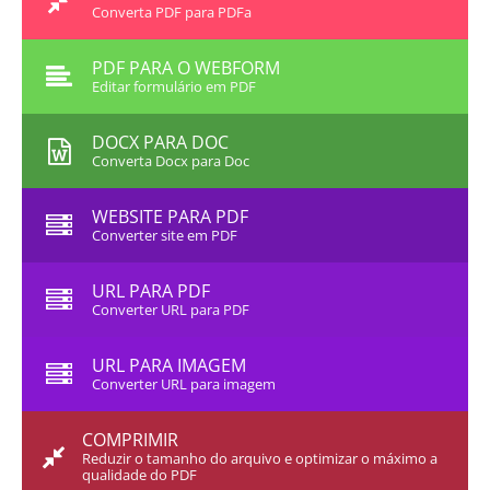
Converta PDF para PDFa
PDF PARA O WEBFORM
Editar formulário em PDF
DOCX PARA DOC
Converta Docx para Doc
WEBSITE PARA PDF
Converter site em PDF
URL PARA PDF
Converter URL para PDF
URL PARA IMAGEM
Converter URL para imagem
COMPRIMIR
Reduzir o tamanho do arquivo e optimizar o máximo a
qualidade do PDF