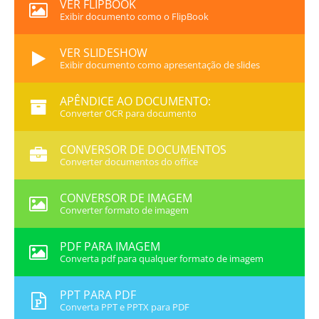
VER FLIPBOOK
Exibir documento como o FlipBook
VER SLIDESHOW
Exibir documento como apresentação de slides
APÊNDICE AO DOCUMENTO:
Converter OCR para documento
CONVERSOR DE DOCUMENTOS
Converter documentos do office
CONVERSOR DE IMAGEM
Converter formato de imagem
PDF PARA IMAGEM
Converta pdf para qualquer formato de imagem
PPT PARA PDF
Converta PPT e PPTX para PDF