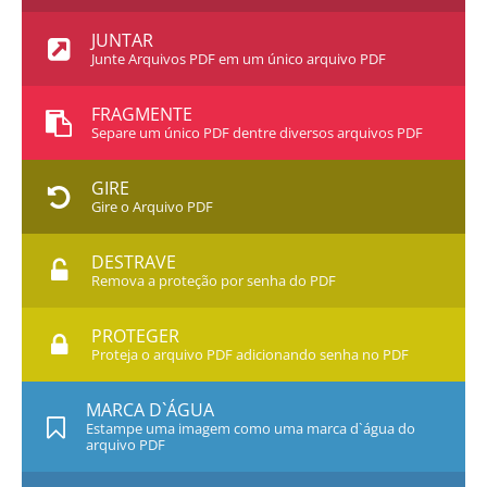
JUNTAR
Junte Arquivos PDF em um único arquivo PDF
FRAGMENTE
Separe um único PDF dentre diversos arquivos PDF
GIRE
Gire o Arquivo PDF
DESTRAVE
Remova a proteção por senha do PDF
PROTEGER
Proteja o arquivo PDF adicionando senha no PDF
MARCA D`ÁGUA
Estampe uma imagem como uma marca d`água do
arquivo PDF