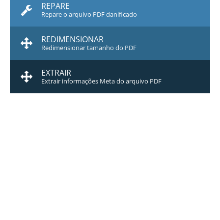
REPARE
Repare o arquivo PDF danificado
REDIMENSIONAR
Redimensionar tamanho do PDF
EXTRAIR
Extrair informações Meta do arquivo PDF