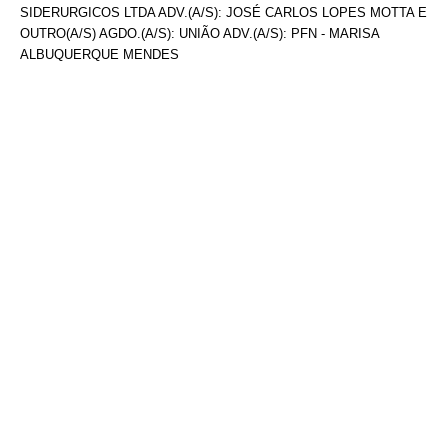
SIDERURGICOS LTDA ADV.(A/S): JOSÉ CARLOS LOPES MOTTA E
OUTRO(A/S) AGDO.(A/S): UNIÃO ADV.(A/S): PFN - MARISA
ALBUQUERQUE MENDES