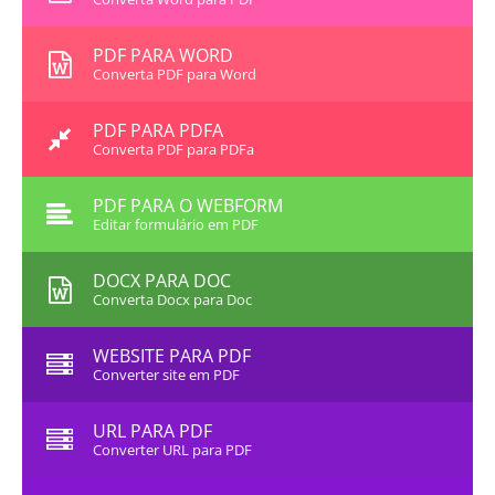
PDF PARA WORD
Converta PDF para Word
PDF PARA PDFA
Converta PDF para PDFa
PDF PARA O WEBFORM
Editar formulário em PDF
DOCX PARA DOC
Converta Docx para Doc
WEBSITE PARA PDF
Converter site em PDF
URL PARA PDF
Converter URL para PDF