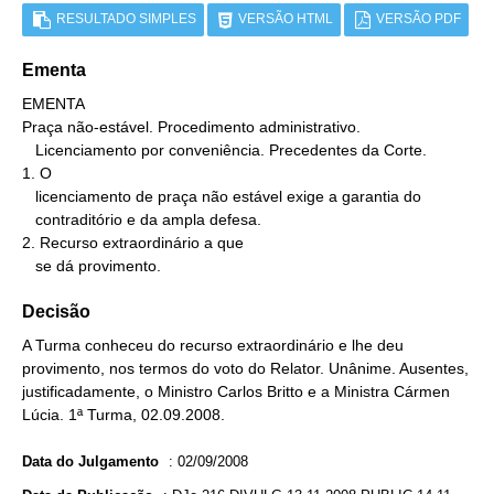
RESULTADO SIMPLES
VERSÃO HTML
VERSÃO PDF
Ementa
EMENTA

Praça não-estável. Procedimento administrativo.

   Licenciamento por conveniência. Precedentes da Corte.

1. O

   licenciamento de praça não estável exige a garantia do

   contraditório e da ampla defesa.

2. Recurso extraordinário a que

   se dá provimento.
Decisão
A Turma conheceu do recurso extraordinário e lhe deu
provimento, nos termos do voto do Relator. Unânime. Ausentes,
justificadamente, o Ministro Carlos Britto e a Ministra Cármen
Lúcia. 1ª Turma, 02.09.2008.
Data do Julgamento
:
02/09/2008