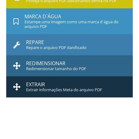
Proteja o arquivo PDF adicionando senha no PDF
MARCA D`ÁGUA
Estampe uma imagem como uma marca d`água do
arquivo PDF
REPARE
Repare o arquivo PDF danificado
REDIMENSIONAR
Redimensionar tamanho do PDF
EXTRAIR
Extrair informações Meta do arquivo PDF