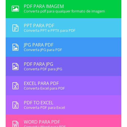
PDF PARA IMAGEM
Converta pdf para qualquer formato de imagem
PPT PARA PDF
Converta PPT e PPTX para PDF
JPG PARA PDF
Converta JPG para PDF
PDF PARA JPG
Converta PDF para JPG
EXCEL PARA PDF
Converta Excel para PDF
PDF TO EXCEL
Converta PDF para Excel
WORD PARA PDF
Converta Word para PDF