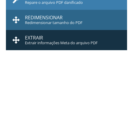
Repare o arquivo PDF danificado
REDIMENSIONAR
Redimensionar tamanho do PDF
EXTRAIR
Extrair informações Meta do arquivo PDF