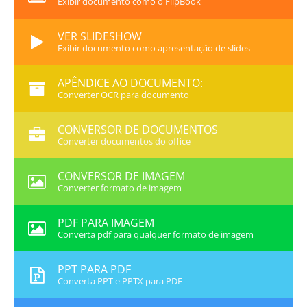
Exibir documento como o FlipBook
VER SLIDESHOW
Exibir documento como apresentação de slides
APÊNDICE AO DOCUMENTO:
Converter OCR para documento
CONVERSOR DE DOCUMENTOS
Converter documentos do office
CONVERSOR DE IMAGEM
Converter formato de imagem
PDF PARA IMAGEM
Converta pdf para qualquer formato de imagem
PPT PARA PDF
Converta PPT e PPTX para PDF