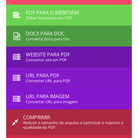
PDF PARA O WEBFORM
Editar formulário em PDF
DOCX PARA DOC
Converta Docx para Doc
WEBSITE PARA PDF
Converter site em PDF
URL PARA PDF
Converter URL para PDF
URL PARA IMAGEM
Converter URL para imagem
COMPRIMIR
Reduzir o tamanho do arquivo e optimizar o máximo a
qualidade do PDF