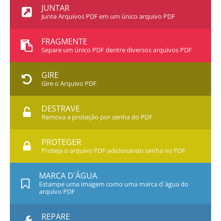
JUNTAR
Junte Arquivos PDF em um único arquivo PDF
FRAGMENTE
Separe um único PDF dentre diversos arquivos PDF
GIRE
Gire o Arquivo PDF
DESTRAVE
Remova a proteção por senha do PDF
PROTEGER
Proteja o arquivo PDF adicionando senha no PDF
MARCA D`ÁGUA
Estampe uma imagem como uma marca d`água do
arquivo PDF
REPARE