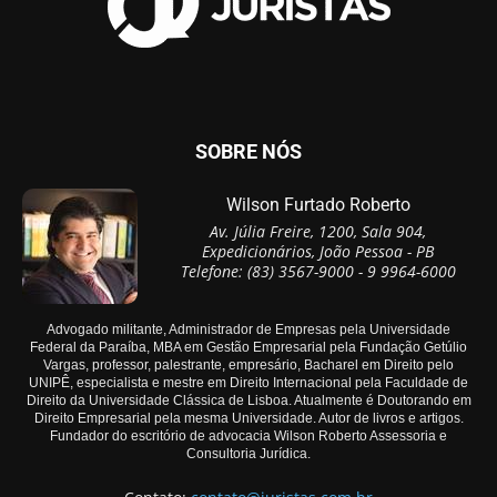
SOBRE NÓS
Wilson Furtado Roberto
Av. Júlia Freire, 1200, Sala 904,
Expedicionários, João Pessoa - PB
Telefone: (83) 3567-9000 - 9 9964-6000
Advogado militante, Administrador de Empresas pela Universidade
Federal da Paraíba, MBA em Gestão Empresarial pela Fundação Getúlio
Vargas, professor, palestrante, empresário, Bacharel em Direito pelo
UNIPÊ, especialista e mestre em Direito Internacional pela Faculdade de
Direito da Universidade Clássica de Lisboa. Atualmente é Doutorando em
Direito Empresarial pela mesma Universidade. Autor de livros e artigos.
Fundador do escritório de advocacia Wilson Roberto Assessoria e
Consultoria Jurídica.