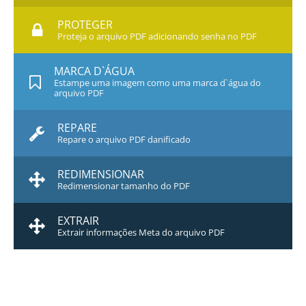
PROTEGER
Proteja o arquivo PDF adicionando senha no PDF
MARCA D`ÁGUA
Estampe uma imagem como uma marca d`água do
arquivo PDF
REPARE
Repare o arquivo PDF danificado
REDIMENSIONAR
Redimensionar tamanho do PDF
EXTRAIR
Extrair informações Meta do arquivo PDF