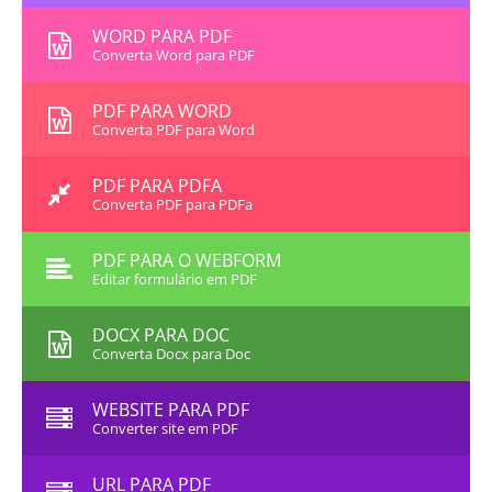
WORD PARA PDF
Converta Word para PDF
PDF PARA WORD
Converta PDF para Word
PDF PARA PDFA
Converta PDF para PDFa
PDF PARA O WEBFORM
Editar formulário em PDF
DOCX PARA DOC
Converta Docx para Doc
WEBSITE PARA PDF
Converter site em PDF
URL PARA PDF