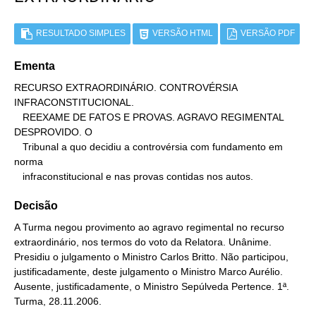
RESULTADO SIMPLES
VERSÃO HTML
VERSÃO PDF
Ementa
RECURSO EXTRAORDINÁRIO. CONTROVÉRSIA 
INFRACONSTITUCIONAL.

   REEXAME DE FATOS E PROVAS. AGRAVO REGIMENTAL 
DESPROVIDO. O

   Tribunal a quo decidiu a controvérsia com fundamento em 
norma

   infraconstitucional e nas provas contidas nos autos.
Decisão
A Turma negou provimento ao agravo regimental no recurso
extraordinário, nos termos do voto da Relatora. Unânime.
Presidiu o julgamento o Ministro Carlos Britto. Não participou,
justificadamente, deste julgamento o Ministro Marco Aurélio.
Ausente, justificadamente, o Ministro Sepúlveda Pertence. 1ª.
Turma, 28.11.2006.