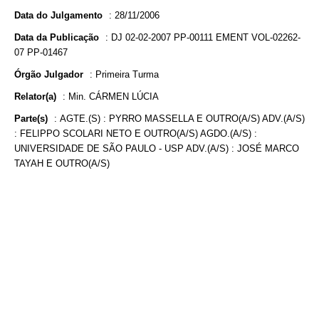
Data do Julgamento
:
28/11/2006
Data da Publicação
:
DJ 02-02-2007 PP-00111 EMENT VOL-02262-
07 PP-01467
Órgão Julgador
:
Primeira Turma
Relator(a)
:
Min. CÁRMEN LÚCIA
Parte(s)
:
AGTE.(S) : PYRRO MASSELLA E OUTRO(A/S) ADV.(A/S)
: FELIPPO SCOLARI NETO E OUTRO(A/S) AGDO.(A/S) :
UNIVERSIDADE DE SÃO PAULO - USP ADV.(A/S) : JOSÉ MARCO
TAYAH E OUTRO(A/S)