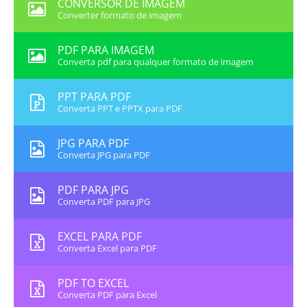
CONVERSOR DE IMAGEM
Converter formato de imagem
PDF PARA IMAGEM
Converta pdf para qualquer formato de imagem
PPT PARA PDF
Converta PPT e PPTX para PDF
JPG PARA PDF
Converta JPG para PDF
PDF PARA JPG
Converta PDF para JPG
EXCEL PARA PDF
Converta Excel para PDF
PDF TO EXCEL
Converta PDF para Excel