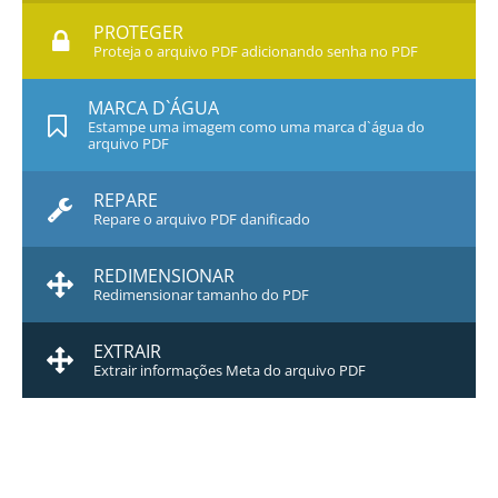
PROTEGER
Proteja o arquivo PDF adicionando senha no PDF
MARCA D`ÁGUA
Estampe uma imagem como uma marca d`água do
arquivo PDF
REPARE
Repare o arquivo PDF danificado
REDIMENSIONAR
Redimensionar tamanho do PDF
EXTRAIR
Extrair informações Meta do arquivo PDF