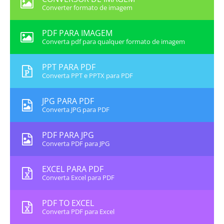
Converter formato de imagem
PDF PARA IMAGEM
Converta pdf para qualquer formato de imagem
PPT PARA PDF
Converta PPT e PPTX para PDF
JPG PARA PDF
Converta JPG para PDF
PDF PARA JPG
Converta PDF para JPG
EXCEL PARA PDF
Converta Excel para PDF
PDF TO EXCEL
Converta PDF para Excel