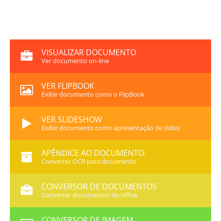
VISUALIZAR DOCUMENTO
Ver documento on-line
VER FLIPBOOK
Exibir documento como o FlipBook
VER SLIDESHOW
Exibir documento como apresentação de slides
APÊNDICE AO DOCUMENTO:
Converter OCR para documento
CONVERSOR DE DOCUMENTOS
Converter documentos do office
CONVERSOR DE IMAGEM