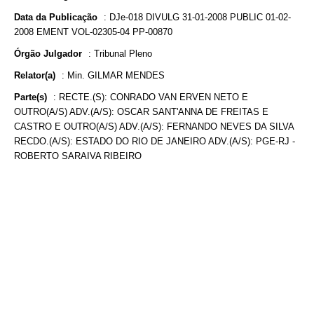
Data da Publicação
:
DJe-018 DIVULG 31-01-2008 PUBLIC 01-02-
2008 EMENT VOL-02305-04 PP-00870
Órgão Julgador
:
Tribunal Pleno
Relator(a)
:
Min. GILMAR MENDES
Parte(s)
:
RECTE.(S): CONRADO VAN ERVEN NETO E
OUTRO(A/S) ADV.(A/S): OSCAR SANT'ANNA DE FREITAS E
CASTRO E OUTRO(A/S) ADV.(A/S): FERNANDO NEVES DA SILVA
RECDO.(A/S): ESTADO DO RIO DE JANEIRO ADV.(A/S): PGE-RJ -
ROBERTO SARAIVA RIBEIRO