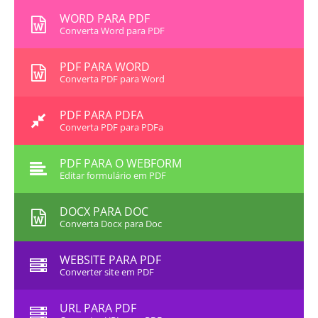
WORD PARA PDF
Converta Word para PDF
PDF PARA WORD
Converta PDF para Word
PDF PARA PDFA
Converta PDF para PDFa
PDF PARA O WEBFORM
Editar formulário em PDF
DOCX PARA DOC
Converta Docx para Doc
WEBSITE PARA PDF
Converter site em PDF
URL PARA PDF