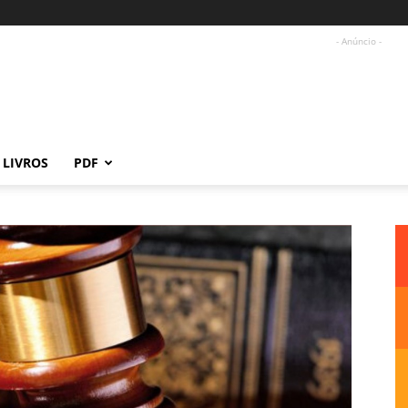
- Anúncio -
LIVROS
PDF