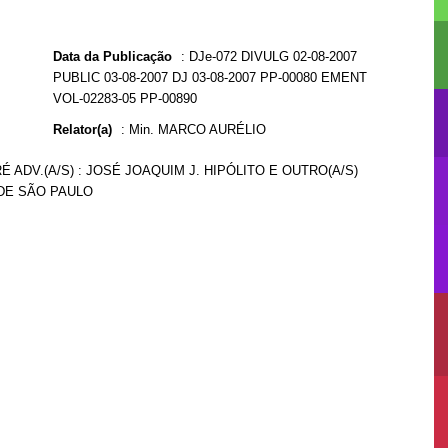
Data da Publicação
:
DJe-072 DIVULG 02-08-2007
PUBLIC 03-08-2007 DJ 03-08-2007 PP-00080 EMENT
VOL-02283-05 PP-00890
Relator(a)
:
Min. MARCO AURÉLIO
É ADV.(A/S) : JOSÉ JOAQUIM J. HIPÓLITO E OUTRO(A/S)
 DE SÃO PAULO