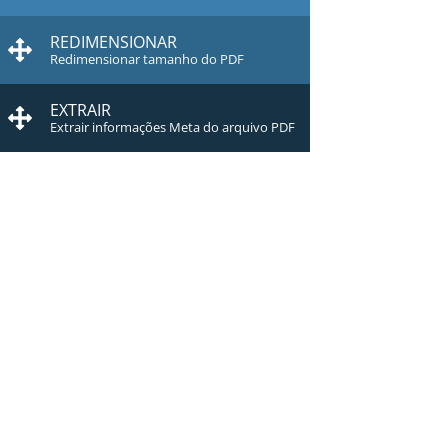
REDIMENSIONAR
Redimensionar tamanho do PDF
EXTRAIR
Extrair informações Meta do arquivo PDF