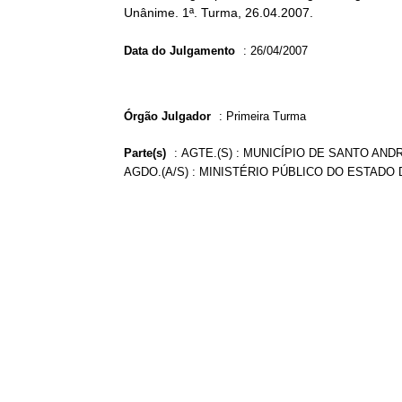
Unânime. 1ª. Turma, 26.04.2007.
Data do Julgamento
:
26/04/2007
Órgão Julgador
:
Primeira Turma
Parte(s)
:
AGTE.(S) : MUNICÍPIO DE SANTO ANDR
AGDO.(A/S) : MINISTÉRIO PÚBLICO DO ESTADO