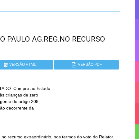
 SÃO PAULO AG.REG.NO RECURSO
VERSÃO HTML
VERSÃO PDF
DO. Cumpre ao Estado -

o recurso extraordinário, nos termos do voto do Relator.