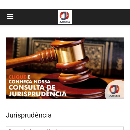
Jurisprudência