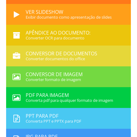
VER SLIDESHOW
Exibir documento como apresentação de slides
APÊNDICE AO DOCUMENTO:
Converter OCR para documento
CONVERSOR DE DOCUMENTOS
Converter documentos do office
CONVERSOR DE IMAGEM
Converter formato de imagem
PDF PARA IMAGEM
Converta pdf para qualquer formato de imagem
PPT PARA PDF
Converta PPT e PPTX para PDF
JPG PARA PDF