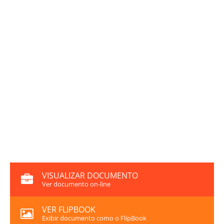
VISUALIZAR DOCUMENTO
Ver documento on-line
VER FLIPBOOK
Exibir documento como o FlipBook