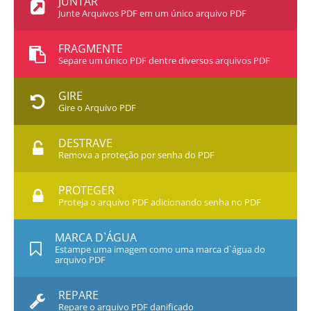
JUNTAR
Junte Arquivos PDF em um único arquivo PDF
FRAGMENTE
Separe um único PDF dentre diversos arquivos PDF
GIRE
Gire o Arquivo PDF
DESTRAVE
Remova a proteção por senha do PDF
PROTEGER
Proteja o arquivo PDF adicionando senha no PDF
MARCA D`ÁGUA
Estampe uma imagem como uma marca d`água do
arquivo PDF
REPARE
Repare o arquivo PDF danificado