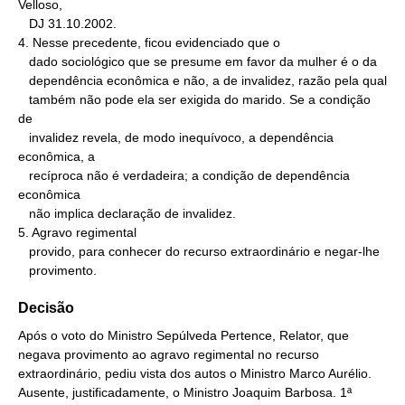
Velloso,

   DJ 31.10.2002.

4. Nesse precedente, ficou evidenciado que o

   dado sociológico que se presume em favor da mulher é o da

   dependência econômica e não, a de invalidez, razão pela qual

   também não pode ela ser exigida do marido. Se a condição 
de

   invalidez revela, de modo inequívoco, a dependência 
econômica, a

   recíproca não é verdadeira; a condição de dependência 
econômica

   não implica declaração de invalidez.

5. Agravo regimental

   provido, para conhecer do recurso extraordinário e negar-lhe

   provimento.
Decisão
Após o voto do Ministro Sepúlveda Pertence, Relator, que
negava provimento ao agravo regimental no recurso
extraordinário, pediu vista dos autos o Ministro Marco Aurélio.
Ausente, justificadamente, o Ministro Joaquim Barbosa. 1ª