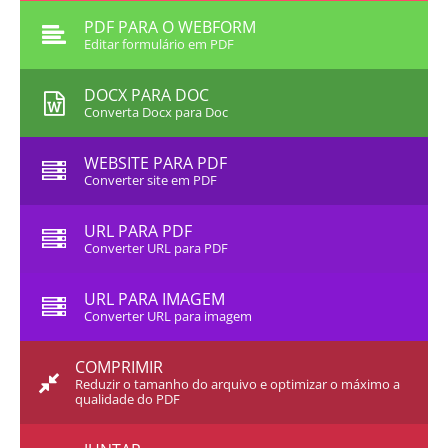
PDF PARA O WEBFORM
Editar formulário em PDF
DOCX PARA DOC
Converta Docx para Doc
WEBSITE PARA PDF
Converter site em PDF
URL PARA PDF
Converter URL para PDF
URL PARA IMAGEM
Converter URL para imagem
COMPRIMIR
Reduzir o tamanho do arquivo e optimizar o máximo a
qualidade do PDF