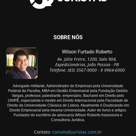
SOBRE NÓS
Wilson Furtado Roberto
Av. Júlia Freire, 1200, Sala 904,
Expedicionários, João Pessoa - PB
Telefone: (83) 3567-9000 - 9 9964-6000
Advogado militante, Administrador de Empresas pela Universidade
Federal da Paraíba, MBA em Gestão Empresarial pela Fundação Getúlio
Vargas, professor, palestrante, empresário, Bacharel em Direito pelo
UNIPÊ, especialista e mestre em Direito Internacional pela Faculdade de
Direito da Universidade Clássica de Lisboa. Atualmente é Doutorando em
Direito Empresarial pela mesma Universidade. Autor de livros e artigos.
Fundador do escritório de advocacia Wilson Roberto Assessoria e
Consultoria Jurídica.
Contato:
contato@juristas.com.br