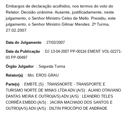
Embargos de declaração acolhidos, nos termos do voto do
Relator. Decisão unânime. Ausente, justificadamente, neste
julgamento, o Senhor Ministro Celso de Mello. Presidiu, este
julgamento, o Senhor Ministro Gilmar Mendes. 2ª Turma,
27.02.2007.
Data do Julgamento
:
27/02/2007
Data da Publicação
:
DJ 13-04-2007 PP-00116 EMENT VOL-02271-
03 PP-00497
Órgão Julgador
:
Segunda Turma
Relator(a)
:
Min. EROS GRAU
Parte(s)
:
EMBTE.(S) : TRANSNORTE - TRANSPORTE E
TURISMO NORTE DE MINAS LTDA ADV.(A/S) : ALANO OTAVIANO
DANTAS MEIRA E OUTRO(A/S) ADV.(A/S) : LEANDRO TELES
CORRÊA EMBDO.(A/S) : JACIRA MACHADO DOS SANTOS E
OUTRO(A/S) ADV.(A/S) : DILTIN PROCÓPIO DE ANDRADE