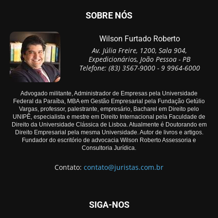
SOBRE NÓS
Wilson Furtado Roberto
Av. Júlia Freire, 1200, Sala 904,
Expedicionários, João Pessoa - PB
Telefone: (83) 3567-9000 - 9 9964-6000
Advogado militante, Administrador de Empresas pela Universidade
Federal da Paraíba, MBA em Gestão Empresarial pela Fundação Getúlio
Vargas, professor, palestrante, empresário, Bacharel em Direito pelo
UNIPÊ, especialista e mestre em Direito Internacional pela Faculdade de
Direito da Universidade Clássica de Lisboa. Atualmente é Doutorando em
Direito Empresarial pela mesma Universidade. Autor de livros e artigos.
Fundador do escritório de advocacia Wilson Roberto Assessoria e
Consultoria Jurídica.
Contato:
contato@juristas.com.br
SIGA-NOS