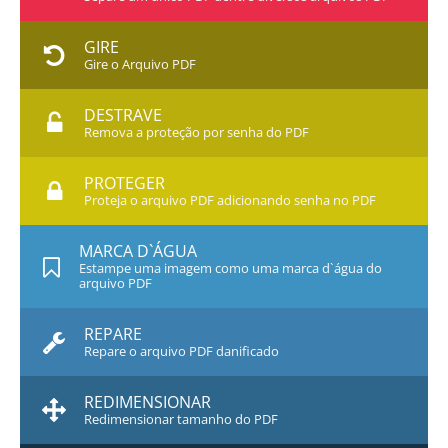
GIRE
Gire o Arquivo PDF
DESTRAVE
Remova a proteção por senha do PDF
PROTEGER
Proteja o arquivo PDF adicionando senha no PDF
MARCA D`ÁGUA
Estampe uma imagem como uma marca d`água do
arquivo PDF
REPARE
Repare o arquivo PDF danificado
REDIMENSIONAR
Redimensionar tamanho do PDF