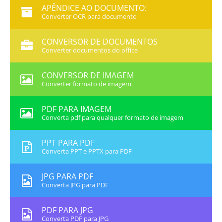
APÊNDICE AO DOCUMENTO:
Converter OCR para documento
CONVERSOR DE DOCUMENTOS
Converter documentos do office
CONVERSOR DE IMAGEM
Converter formato de imagem
PDF PARA IMAGEM
Converta pdf para qualquer formato de imagem
PPT PARA PDF
Converta PPT e PPTX para PDF
JPG PARA PDF
Converta JPG para PDF
PDF PARA JPG
Converta PDF para JPG