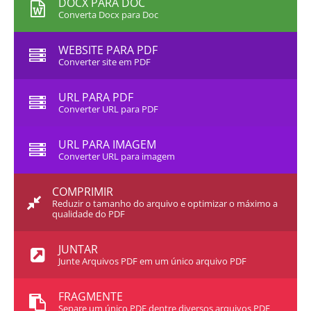
DOCX PARA DOC
Converta Docx para Doc
WEBSITE PARA PDF
Converter site em PDF
URL PARA PDF
Converter URL para PDF
URL PARA IMAGEM
Converter URL para imagem
COMPRIMIR
Reduzir o tamanho do arquivo e optimizar o máximo a
qualidade do PDF
JUNTAR
Junte Arquivos PDF em um único arquivo PDF
FRAGMENTE
Separe um único PDF dentre diversos arquivos PDF