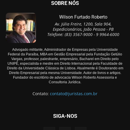
SOBRE NÓS
Wilson Furtado Roberto
Av. Júlia Freire, 1200, Sala 904,
Expedicionários, João Pessoa - PB
Telefone: (83) 3567-9000 - 9 9964-6000
Advogado militante, Administrador de Empresas pela Universidade
Federal da Paraíba, MBA em Gestão Empresarial pela Fundação Getúlio
Vargas, professor, palestrante, empresário, Bacharel em Direito pelo
UNIPÊ, especialista e mestre em Direito Internacional pela Faculdade de
Direito da Universidade Clássica de Lisboa. Atualmente é Doutorando em
Direito Empresarial pela mesma Universidade. Autor de livros e artigos.
Fundador do escritório de advocacia Wilson Roberto Assessoria e
Consultoria Jurídica.
Contato:
contato@juristas.com.br
SIGA-NOS