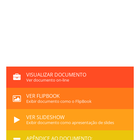
VISUALIZAR DOCUMENTO
Ver documento on-line
VER FLIPBOOK
Exibir documento como o FlipBook
VER SLIDESHOW
Exibir documento como apresentação de slides
APÊNDICE AO DOCUMENTO: