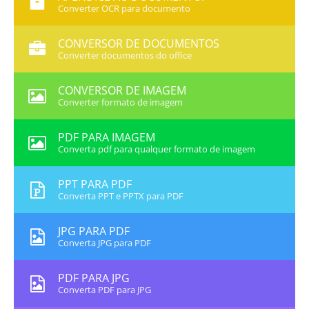
Converter OCR para documento
CONVERSOR DE DOCUMENTOS
Converter documentos do office
CONVERSOR DE IMAGEM
Converter formato de imagem
PDF PARA IMAGEM
Converta pdf para qualquer formato de imagem
PPT PARA PDF
Converta PPT e PPTX para PDF
JPG PARA PDF
Converta JPG para PDF
PDF PARA JPG
Converta PDF para JPG