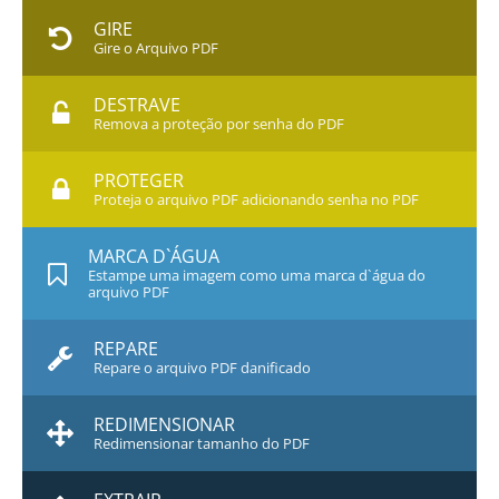
GIRE
Gire o Arquivo PDF
DESTRAVE
Remova a proteção por senha do PDF
PROTEGER
Proteja o arquivo PDF adicionando senha no PDF
MARCA D`ÁGUA
Estampe uma imagem como uma marca d`água do
arquivo PDF
REPARE
Repare o arquivo PDF danificado
REDIMENSIONAR
Redimensionar tamanho do PDF