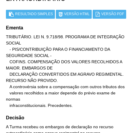
RESULTADO SIMPLES
VERSÃO HTML
VERSÃO PDF
Ementa
TRIBUTÁRIO. LEI N. 9.718/98. PROGRAMA DE INTEGRAÇÃO 
SOCIAL

   - PIS/CONTRIBUIÇÃO PARA O FINANCIAMENTO DA 
SEGURIDADE SOCIAL -

   COFINS. COMPENSAÇÃO DOS VALORES RECOLHIDOS A 
MAIOR. EMBARGOS DE

   DECLARAÇÃO CONVERTIDOS EM AGRAVO REGIMENTAL. 
RECURSO NÃO PROVIDO.

   A controvérsia sobre a compensação com outros tributos dos

   valores recolhidos a maior depende do prévio exame de 
normas

   infraconstitucionais. Precedentes.
Decisão
A Turma recebeu os embargos de declaração no recurso