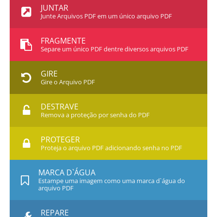
JUNTAR
Junte Arquivos PDF em um único arquivo PDF
FRAGMENTE
Separe um único PDF dentre diversos arquivos PDF
GIRE
Gire o Arquivo PDF
DESTRAVE
Remova a proteção por senha do PDF
PROTEGER
Proteja o arquivo PDF adicionando senha no PDF
MARCA D`ÁGUA
Estampe uma imagem como uma marca d`água do
arquivo PDF
REPARE