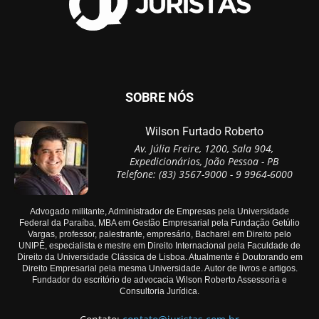
SOBRE NÓS
Wilson Furtado Roberto
Av. Júlia Freire, 1200, Sala 904,
Expedicionários, João Pessoa - PB
Telefone: (83) 3567-9000 - 9 9964-6000
Advogado militante, Administrador de Empresas pela Universidade
Federal da Paraíba, MBA em Gestão Empresarial pela Fundação Getúlio
Vargas, professor, palestrante, empresário, Bacharel em Direito pelo
UNIPÊ, especialista e mestre em Direito Internacional pela Faculdade de
Direito da Universidade Clássica de Lisboa. Atualmente é Doutorando em
Direito Empresarial pela mesma Universidade. Autor de livros e artigos.
Fundador do escritório de advocacia Wilson Roberto Assessoria e
Consultoria Jurídica.