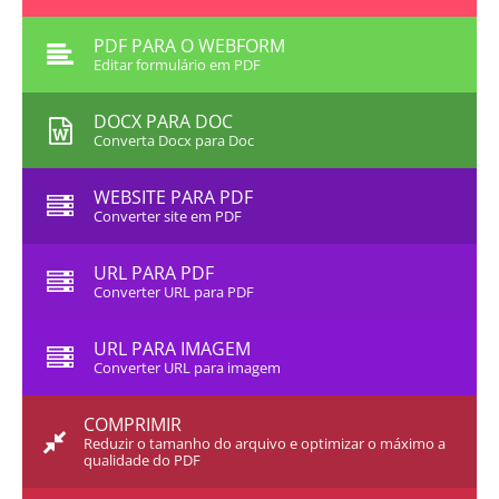
PDF PARA O WEBFORM
Editar formulário em PDF
DOCX PARA DOC
Converta Docx para Doc
WEBSITE PARA PDF
Converter site em PDF
URL PARA PDF
Converter URL para PDF
URL PARA IMAGEM
Converter URL para imagem
COMPRIMIR
Reduzir o tamanho do arquivo e optimizar o máximo a
qualidade do PDF