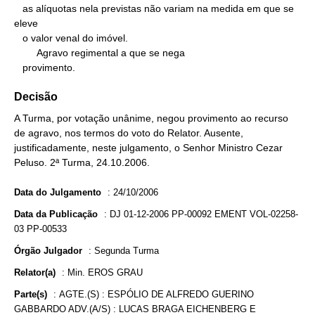
   as alíquotas nela previstas não variam na medida em que se 
eleve

   o valor venal do imóvel.

        Agravo regimental a que se nega

   provimento.
Decisão
A Turma, por votação unânime, negou provimento ao recurso
de agravo, nos termos do voto do Relator. Ausente,
justificadamente, neste julgamento, o Senhor Ministro Cezar
Peluso. 2ª Turma, 24.10.2006.
Data do Julgamento
:
24/10/2006
Data da Publicação
:
DJ 01-12-2006 PP-00092 EMENT VOL-02258-
03 PP-00533
Órgão Julgador
:
Segunda Turma
Relator(a)
:
Min. EROS GRAU
Parte(s)
:
AGTE.(S) : ESPÓLIO DE ALFREDO GUERINO
GABBARDO ADV.(A/S) : LUCAS BRAGA EICHENBERG E