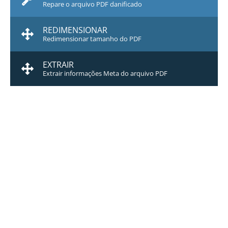
Repare o arquivo PDF danificado
REDIMENSIONAR
Redimensionar tamanho do PDF
EXTRAIR
Extrair informações Meta do arquivo PDF