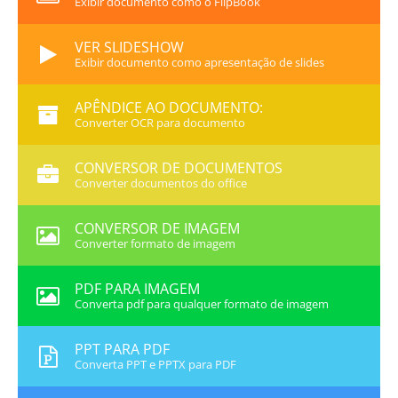
Exibir documento como o FlipBook
VER SLIDESHOW
Exibir documento como apresentação de slides
APÊNDICE AO DOCUMENTO:
Converter OCR para documento
CONVERSOR DE DOCUMENTOS
Converter documentos do office
CONVERSOR DE IMAGEM
Converter formato de imagem
PDF PARA IMAGEM
Converta pdf para qualquer formato de imagem
PPT PARA PDF
Converta PPT e PPTX para PDF