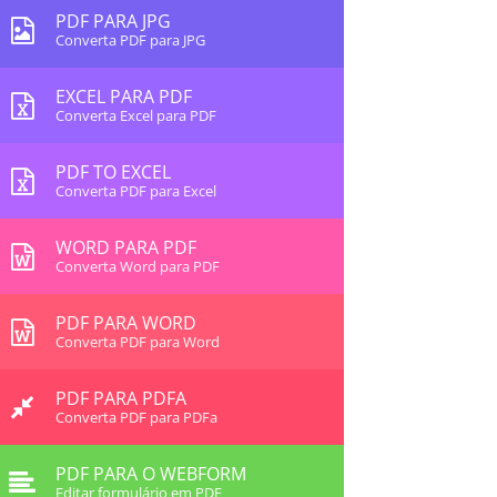
PDF PARA JPG
Converta PDF para JPG
EXCEL PARA PDF
Converta Excel para PDF
PDF TO EXCEL
Converta PDF para Excel
WORD PARA PDF
Converta Word para PDF
PDF PARA WORD
Converta PDF para Word
PDF PARA PDFA
Converta PDF para PDFa
PDF PARA O WEBFORM
Editar formulário em PDF