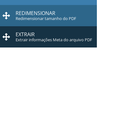
REDIMENSIONAR
Redimensionar tamanho do PDF
EXTRAIR
Extrair informações Meta do arquivo PDF