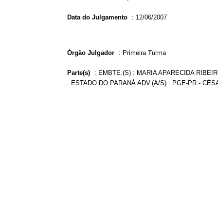
Data do Julgamento
:
12/06/2007
Órgão Julgador
:
Primeira Turma
Parte(s)
:
EMBTE.(S) : MARIA APARECIDA RIBEIR
: ESTADO DO PARANÁ ADV.(A/S) : PGE-PR - C