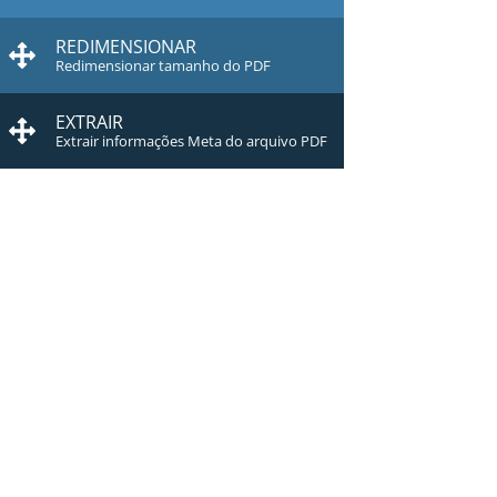
REDIMENSIONAR
Redimensionar tamanho do PDF
EXTRAIR
Extrair informações Meta do arquivo PDF