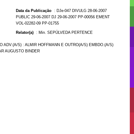
Data da Publicação
:
DJe-047 DIVULG 28-06-2007
PUBLIC 29-06-2007 DJ 29-06-2007 PP-00056 EMENT
VOL-02282-09 PP-01755
Relator(a)
:
Min. SEPÚLVEDA PERTENCE
O ADV.(A/S) : ALMIR HOFFMANN E OUTRO(A/S) EMBDO.(A/S)
ÉSAR AUGUSTO BINDER