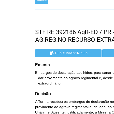
STF RE 392186 AgR-ED / P
AG.REG.NO RECURSO EXTR
RESULTADO SIMPLES
Ementa
Embargos de declaração acolhidos, para sanar c
   dar provimento ao agravo regimental e, desde logo, ao recurso

   extraordinário.
Decisão
A Turma recebeu os embargos de declaração no a
provimento ao agravo regimental e, de logo, ao r
Unânime. Ausente, justificadamente, a Ministra 