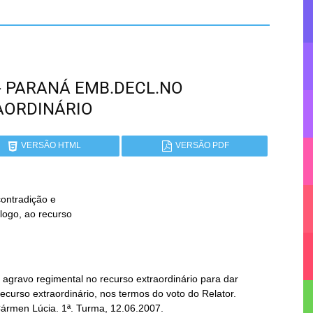
R - PARANÁ EMB.DECL.NO
AORDINÁRIO
VERSÃO HTML
VERSÃO PDF
ontradição e

gravo regimental no recurso extraordinário para dar
ecurso extraordinário, nos termos do voto do Relator.
Cármen Lúcia. 1ª. Turma, 12.06.2007.