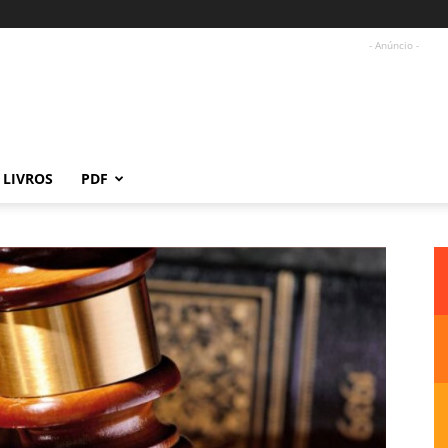
- Anúncio -
LIVROS
PDF