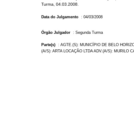
Turma, 04.03.2008.
Data do Julgamento
:
04/03/2008
Órgão Julgador
:
Segunda Turma
Parte(s)
:
AGTE.(S): MUNICÍPIO DE BELO HORIZ
(A/S): ARTA LOCAÇÃO LTDA ADV.(A/S): MURILO