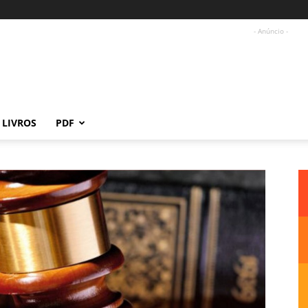
- Anúncio -
LIVROS
PDF