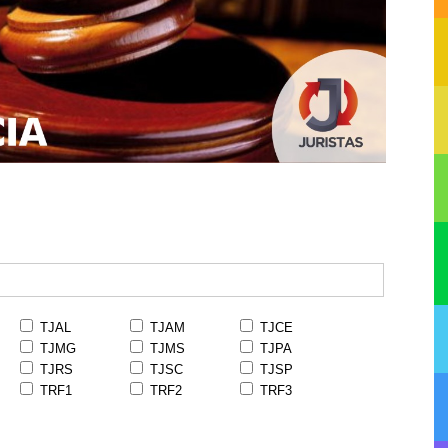
TJAL
TJAM
TJCE
TJMG
TJMS
TJPA
TJRS
TJSC
TJSP
TRF1
TRF2
TRF3