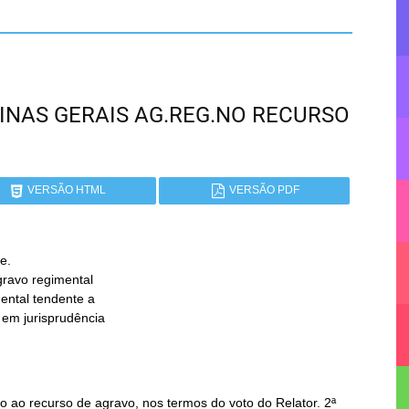
 MINAS GERAIS AG.REG.NO RECURSO
VERSÃO HTML
VERSÃO PDF
.

 ao recurso de agravo, nos termos do voto do Relator. 2ª