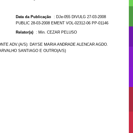
Data da Publicação
:
DJe-055 DIVULG 27-03-2008
PUBLIC 28-03-2008 EMENT VOL-02312-06 PP-01146
Relator(a)
:
Min. CEZAR PELUSO
ONTE ADV.(A/S): DAYSE MARIA ANDRADE ALENCAR AGDO.
 CARVALHO SANTIAGO E OUTRO(A/S)