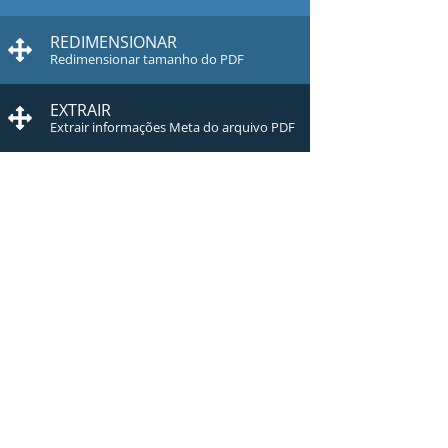
REDIMENSIONAR
Redimensionar tamanho do PDF
EXTRAIR
Extrair informações Meta do arquivo PDF