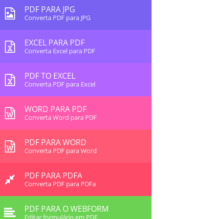
PDF PARA JPG
Converta PDF para JPG
EXCEL PARA PDF
Converta Excel para PDF
PDF TO EXCEL
Converta PDF para Excel
WORD PARA PDF
Converta Word para PDF
PDF PARA WORD
Converta PDF para Word
PDF PARA PDFA
Converta PDF para PDFa
PDF PARA O WEBFORM
Editar formulário em PDF