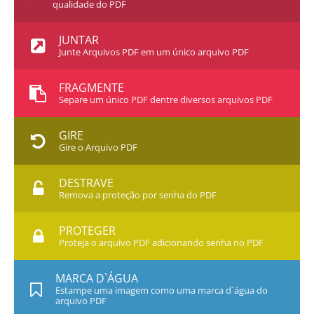
qualidade do PDF
JUNTAR
Junte Arquivos PDF em um único arquivo PDF
FRAGMENTE
Separe um único PDF dentre diversos arquivos PDF
GIRE
Gire o Arquivo PDF
DESTRAVE
Remova a proteção por senha do PDF
PROTEGER
Proteja o arquivo PDF adicionando senha no PDF
MARCA D`ÁGUA
Estampe uma imagem como uma marca d`água do
arquivo PDF