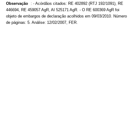
Observação
:
- Acórdãos citados: RE 402892 (RTJ 192/1091), RE
446694, RE 459057 AgR, AI 525171 AgR. - O RE 600369 AgR foi
objeto de embargos de declaração acolhidos em 09/03/2010. Número
de páginas: 5. Análise: 12/02/2007, FER.