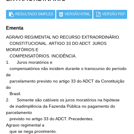
RESULTADO SIMPLES
VERSÃO HTML
VERSÃO PDF
Ementa
AGRAVO REGIMENTAL NO RECURSO EXTRAORDINÁRIO.

   CONSTITUCIONAL. ARTIGO 33 DO ADCT. JUROS 
MORATÓRIOS E

   COMPENSATÓRIOS. INCIDÊNCIA.

1.      Juros moratórios e

   compensatórios não incidem durante o transcurso do período 
de

   parcelamento previsto no artigo 33 do ADCT da Constituição 
do

   Brasil.

2.      Somente são cabíveis os juros moratórios na hipótese

   de inadimplência da Fazenda Pública no pagamento do 
parcelamento

   previsto no artigo 33 do ADCT. Precedentes.

Agravo regimental a

   que se nega provimento.