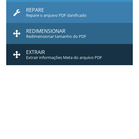
REPARE
Repare o arquivo PDF danificado
REDIMENSIONAR
Redimensionar tamanho do PDF
EXTRAIR
Extrair informações Meta do arquivo PDF