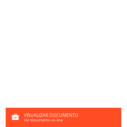
VISUALIZAR DOCUMENTO
Ver documento on-line