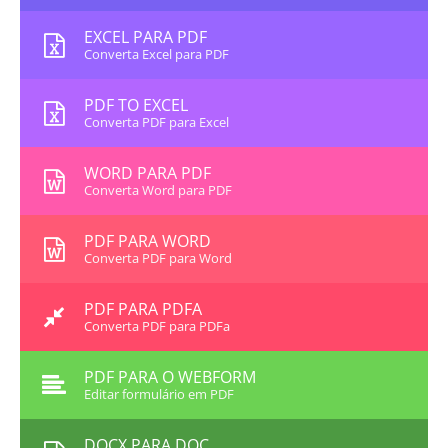
EXCEL PARA PDF
Converta Excel para PDF
PDF TO EXCEL
Converta PDF para Excel
WORD PARA PDF
Converta Word para PDF
PDF PARA WORD
Converta PDF para Word
PDF PARA PDFA
Converta PDF para PDFa
PDF PARA O WEBFORM
Editar formulário em PDF
DOCX PARA DOC