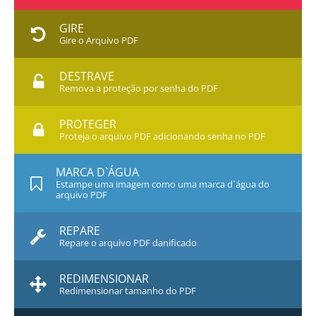
GIRE
Gire o Arquivo PDF
DESTRAVE
Remova a proteção por senha do PDF
PROTEGER
Proteja o arquivo PDF adicionando senha no PDF
MARCA D`ÁGUA
Estampe uma imagem como uma marca d`água do
arquivo PDF
REPARE
Repare o arquivo PDF danificado
REDIMENSIONAR
Redimensionar tamanho do PDF