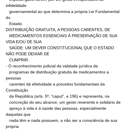
infidelidade

   governamental ao que determina a própria Lei Fundamental 
do

   Estado.

DISTRIBUIÇÃO GRATUITA, A PESSOAS CARENTES, DE

   MEDICAMENTOS ESSENCIAIS À PRESERVAÇÃO DE SUA 
VIDA E/OU DE SUA

   SAÚDE: UM DEVER CONSTITUCIONAL QUE O ESTADO 
NÃO PODE DEIXAR DE

   CUMPRIR.

- O reconhecimento judicial da validade jurídica de

   programas de distribuição gratuita de medicamentos a 
pessoas

   carentes dá efetividade a preceitos fundamentais da 
Constituição

   da República (arts. 5º, "caput", e 196) e representa, na

   concreção do seu alcance, um gesto reverente e solidário de

   apreço à vida e à saúde das pessoas, especialmente 
daquelas que

   nada têm e nada possuem, a não ser a consciência de sua 
própria
