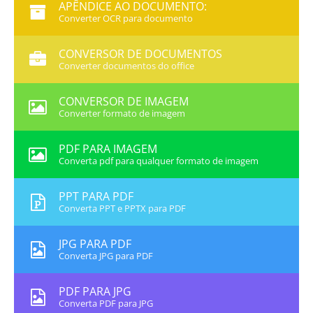
APÊNDICE AO DOCUMENTO:
Converter OCR para documento
CONVERSOR DE DOCUMENTOS
Converter documentos do office
CONVERSOR DE IMAGEM
Converter formato de imagem
PDF PARA IMAGEM
Converta pdf para qualquer formato de imagem
PPT PARA PDF
Converta PPT e PPTX para PDF
JPG PARA PDF
Converta JPG para PDF
PDF PARA JPG
Converta PDF para JPG