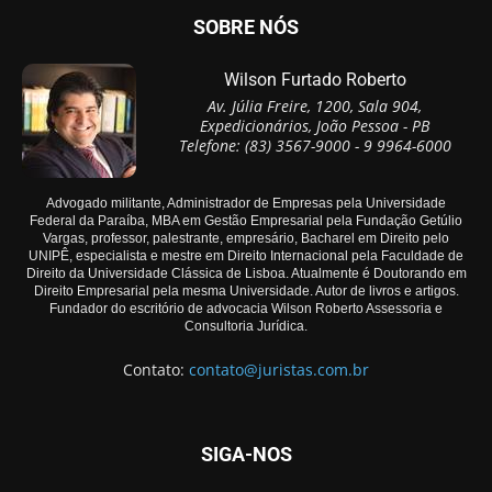
SOBRE NÓS
Wilson Furtado Roberto
Av. Júlia Freire, 1200, Sala 904,
Expedicionários, João Pessoa - PB
Telefone: (83) 3567-9000 - 9 9964-6000
Advogado militante, Administrador de Empresas pela Universidade
Federal da Paraíba, MBA em Gestão Empresarial pela Fundação Getúlio
Vargas, professor, palestrante, empresário, Bacharel em Direito pelo
UNIPÊ, especialista e mestre em Direito Internacional pela Faculdade de
Direito da Universidade Clássica de Lisboa. Atualmente é Doutorando em
Direito Empresarial pela mesma Universidade. Autor de livros e artigos.
Fundador do escritório de advocacia Wilson Roberto Assessoria e
Consultoria Jurídica.
Contato:
contato@juristas.com.br
SIGA-NOS