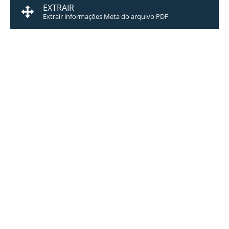
EXTRAIR
Extrair informações Meta do arquivo PDF