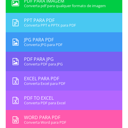
PDF PARA IMAGEM
Converta pdf para qualquer formato de imagem
PPT PARA PDF
Converta PPT e PPTX para PDF
JPG PARA PDF
Converta JPG para PDF
PDF PARA JPG
Converta PDF para JPG
EXCEL PARA PDF
Converta Excel para PDF
PDF TO EXCEL
Converta PDF para Excel
WORD PARA PDF
Converta Word para PDF