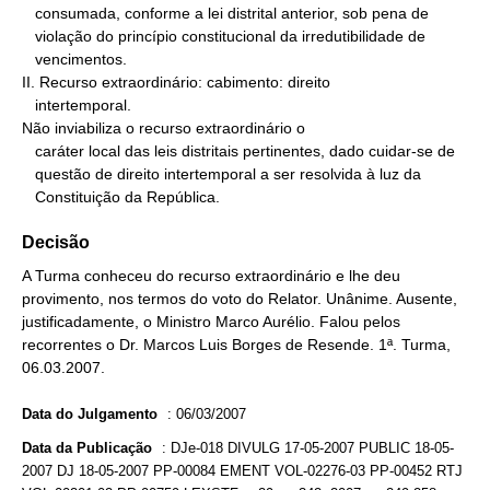
   consumada, conforme a lei distrital anterior, sob pena de

   violação do princípio constitucional da irredutibilidade de

   vencimentos.

II. Recurso extraordinário: cabimento: direito

   intertemporal.

Não inviabiliza o recurso extraordinário o

   caráter local das leis distritais pertinentes, dado cuidar-se de

   questão de direito intertemporal a ser resolvida à luz da

   Constituição da República.
Decisão
A Turma conheceu do recurso extraordinário e lhe deu
provimento, nos termos do voto do Relator. Unânime. Ausente,
justificadamente, o Ministro Marco Aurélio. Falou pelos
recorrentes o Dr. Marcos Luis Borges de Resende. 1ª. Turma,
06.03.2007.
Data do Julgamento
:
06/03/2007
Data da Publicação
:
DJe-018 DIVULG 17-05-2007 PUBLIC 18-05-
2007 DJ 18-05-2007 PP-00084 EMENT VOL-02276-03 PP-00452 RTJ