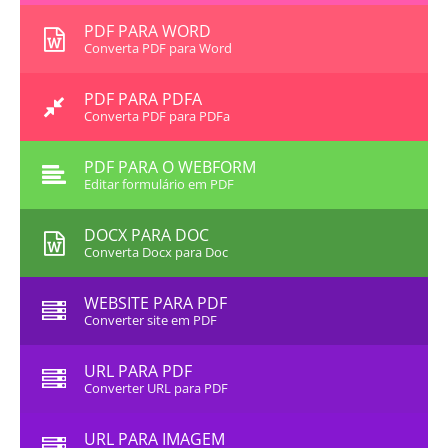
PDF PARA WORD
Converta PDF para Word
PDF PARA PDFA
Converta PDF para PDFa
PDF PARA O WEBFORM
Editar formulário em PDF
DOCX PARA DOC
Converta Docx para Doc
WEBSITE PARA PDF
Converter site em PDF
URL PARA PDF
Converter URL para PDF
URL PARA IMAGEM