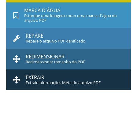
MARCA D`ÁGUA
Estampe uma imagem como uma marca d`água do
arquivo PDF
REPARE
Repare o arquivo PDF danificado
REDIMENSIONAR
Redimensionar tamanho do PDF
EXTRAIR
Extrair informações Meta do arquivo PDF